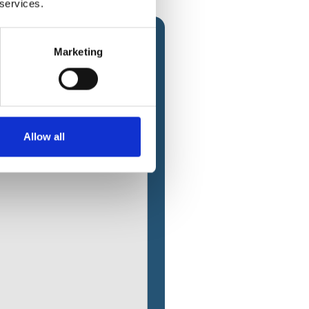
 services.
Marketing
Allow all