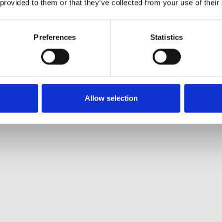
 provided to them or that they’ve collected from your use of their
at se denne video.
Preferences
Statistics
Allow selection