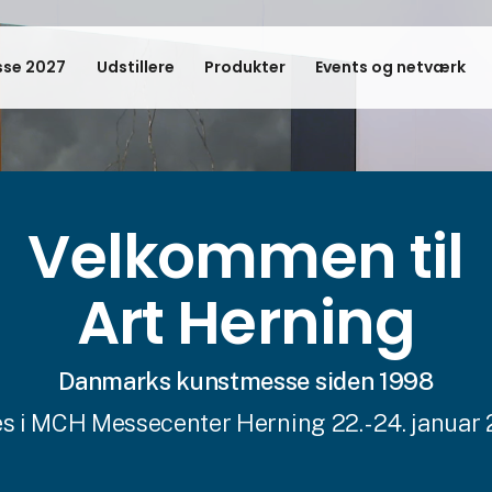
se 2027
Udstillere
Produkter
Events og netværk
Velkommen til
Art Herning
Danmarks kunstmesse siden 1998
es i MCH Messecenter Herning 22. - 24. januar