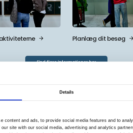
aktiviteterne
Planlæg dit besøg
Find flere informationer her
Details
e content and ads, to provide social media features and to analy
 our site with our social media, advertising and analytics partn