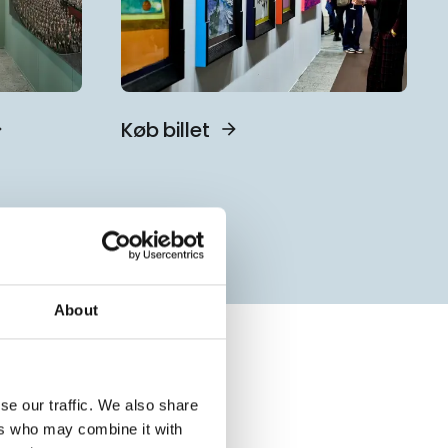
Køb billet
About
se our traffic. We also share
ers who may combine it with