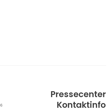
Pressecenter
Kontaktinfo
26