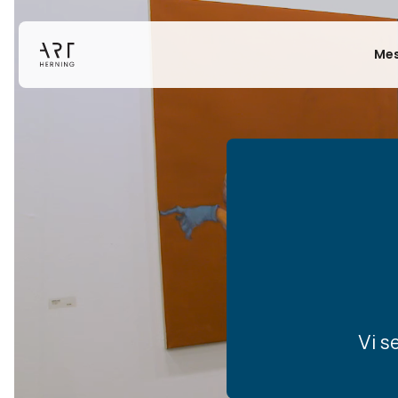
Mes
Vi s