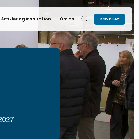
Artikler og inspiration
Om os
Køb billet
Søg
 2027