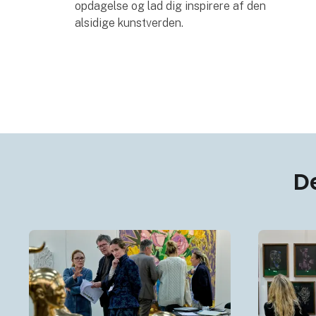
opdagelse og lad dig inspirere af den
alsidige kunstverden.
D
Fremtidens prod