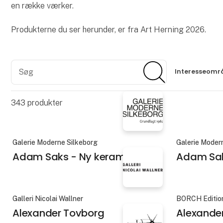
en række værker.
Produkterne du ser herunder, er fra Art Herning 2026.
Søg
Søg
Interesseomr
343
produkter
Galerie Moderne Silkeborg
Galerie Moder
Adam Saks - Ny keramik
Adam Sak
Galleri Nicolai Wallner
BORCH Editio
Alexander Tovborg
Alexande