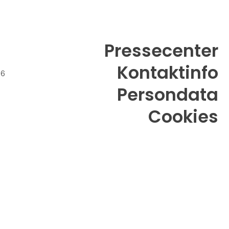
Pressecenter
Kontaktinfo
26
Persondata
Cookies