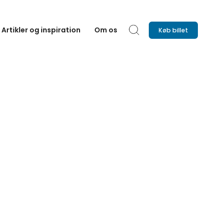
Artikler og inspiration
Om os
Køb billet
Søg