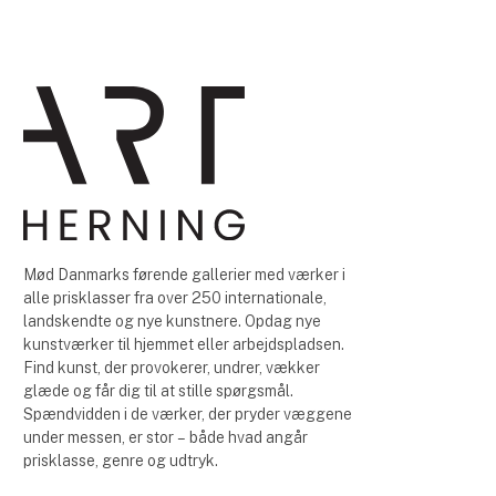
Mød Danmarks førende gallerier med værker i
alle prisklasser fra over 250 internationale,
landskendte og nye kunstnere. Opdag nye
kunstværker til hjemmet eller arbejdspladsen.
Find kunst, der provokerer, undrer, vækker
glæde og får dig til at stille spørgsmål.
Spændvidden i de værker, der pryder væggene
under messen, er stor – både hvad angår
prisklasse, genre og udtryk.