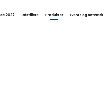
se 2027
Udstillere
Produkter
Events og netværk