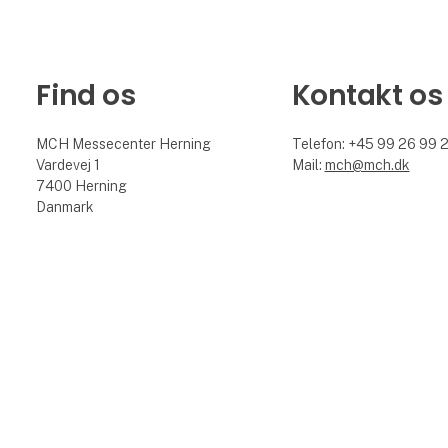
Find os
Kontakt os
MCH Messecenter Herning
Telefon: +45 99 26 99 
Vardevej 1
Mail:
mch@mch.dk
7400 Herning
Danmark