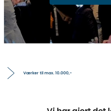
Værker til max. 10.000,-
Vi har gjort det l