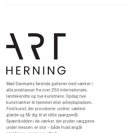
Mød Danmarks førende gallerier med værker i
alle prisklasser fra over 250 internationale,
landskendte og nye kunstnere. Opdag nye
kunstværker til hjemmet eller arbejdspladsen.
Find kunst, der provokerer, undrer, vækker
glæde og får dig til at stille spørgsmål.
Spændvidden i de værker, der pryder væggene
under messen, er stor – både hvad angår