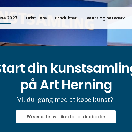
se 2027
Udstillere
Produkter
Events og netværk
Start din kunstsamlin
på Art Herning
Vil du igang med at købe kunst?
Få seneste nyt direkte i din indbakke