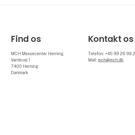
Find os
Kontakt os
MCH Messecenter Herning
Telefon: +45 99 26 99 
Vardevej 1
Mail:
mch@mch.dk
7400 Herning
Danmark