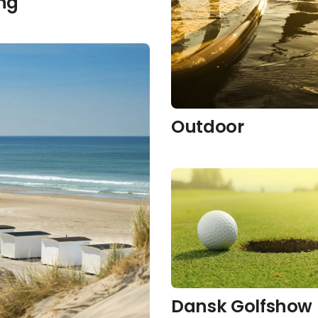
ng
Outdoor
Dansk Golfshow