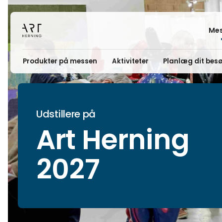
Mes
Produkter på messen
Aktiviteter
Planlæg dit bes
Udstillere på
Art Herning
2027