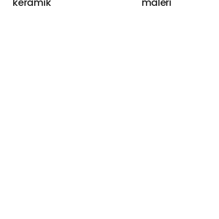
keramik
maleri