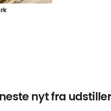
rk
neste nyt fra udstille