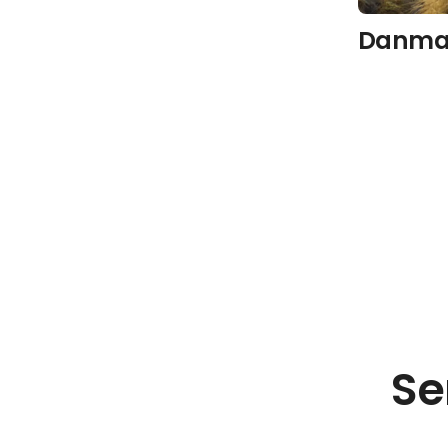
Danma
Se