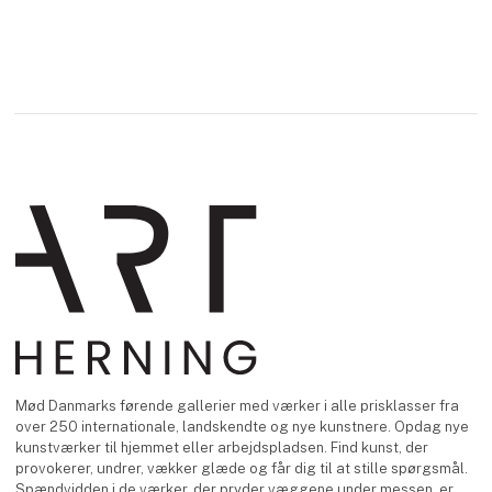
Mød Danmarks førende gallerier med værker i alle prisklasser fra
over 250 internationale, landskendte og nye kunstnere. Opdag nye
kunstværker til hjemmet eller arbejdspladsen. Find kunst, der
provokerer, undrer, vækker glæde og får dig til at stille spørgsmål.
Spændvidden i de værker, der pryder væggene under messen, er