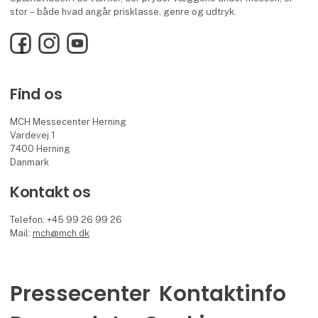
stor – både hvad angår prisklasse, genre og udtryk.
Facebook
Instagram
YouTube
Find os
MCH Messecenter Herning
Vardevej 1
7400 Herning
Danmark
Kontakt os
Telefon: +45 99 26 99 26
Mail:
mch@mch.dk
Pressecenter
Kontaktinfo