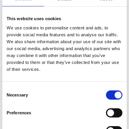
Christophe Blanc.
This website uses cookies
We use cookies to personalise content and ads, to
provide social media features and to analyse our traffic.
We also share information about your use of our site with
Tore Nørby Hansen
our social media, advertising and analytics partners who
may combine it with other information that you’ve
provided to them or that they’ve collected from your use
of their services.
Consent
Necessary
Selection
Preferences