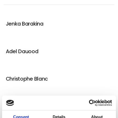
Jenka Barakina
Adel Dauood
Christophe Blanc
Elin Engelsen
Consent
Details
About