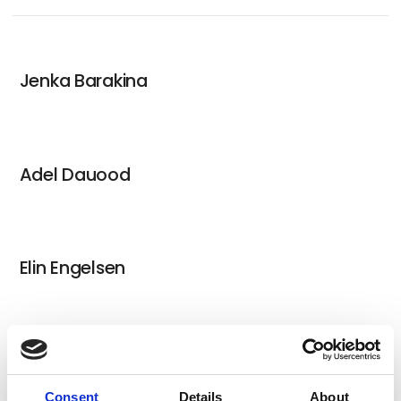
Jenka Barakina
Adel Dauood
Elin Engelsen
Adel Dauood .
Consent
Details
About