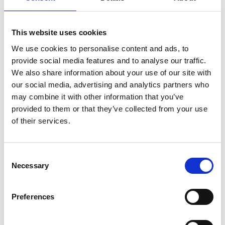
Christophe Blanc.
This website uses cookies
We use cookies to personalise content and ads, to
provide social media features and to analyse our traffic.
We also share information about your use of our site with
Tore Nørby Hansen
our social media, advertising and analytics partners who
may combine it with other information that you’ve
provided to them or that they’ve collected from your use
of their services.
Consent
Necessary
Selection
Preferences