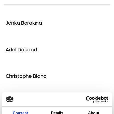
Jenka Barakina
Adel Dauood
Christophe Blanc
Elin Engelsen
Consent
Details
About