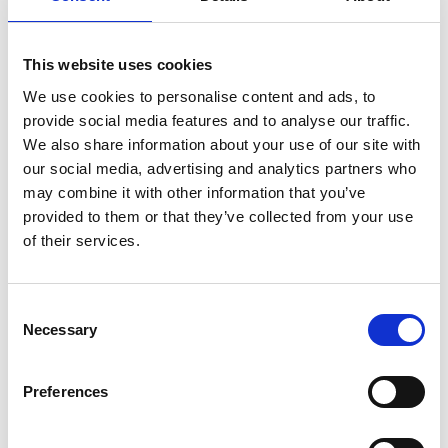
Adel Dauood .
This website uses cookies
We use cookies to personalise content and ads, to
provide social media features and to analyse our traffic.
We also share information about your use of our site with
Christophe Blanc.
our social media, advertising and analytics partners who
may combine it with other information that you’ve
provided to them or that they’ve collected from your use
of their services.
Consent
Necessary
Selection
Preferences