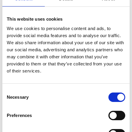
Christophe Blanc.
This website uses cookies
We use cookies to personalise content and ads, to
provide social media features and to analyse our traffic.
We also share information about your use of our site with
Tore Nørby Hansen
our social media, advertising and analytics partners who
may combine it with other information that you’ve
provided to them or that they’ve collected from your use
of their services.
Consent
Necessary
Selection
Preferences