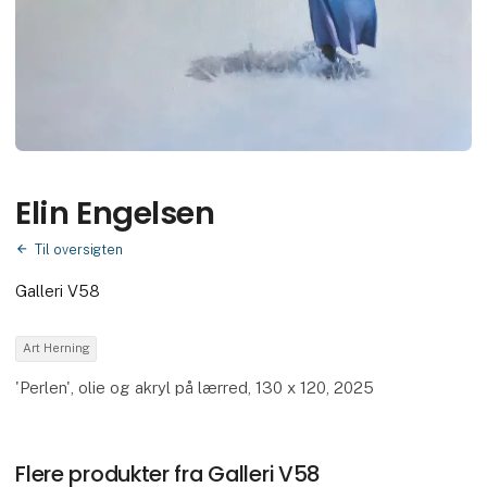
Elin Engelsen
Til oversigten
Galleri V58
Art Herning
'Perlen', olie og akryl på lærred, 130 x 120, 2025
Flere produkter fra Galleri V58