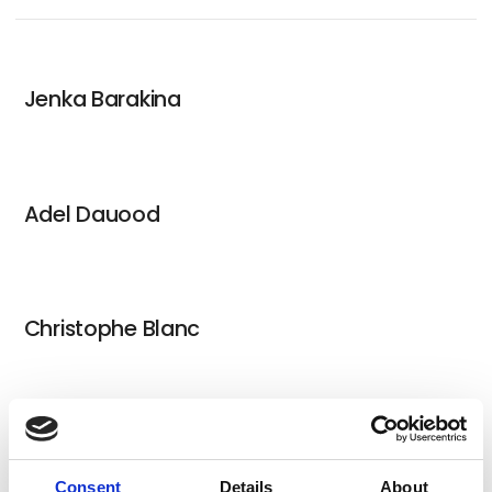
Jenka Barakina
Adel Dauood
Christophe Blanc
Adel Dauood .
Consent
Details
About