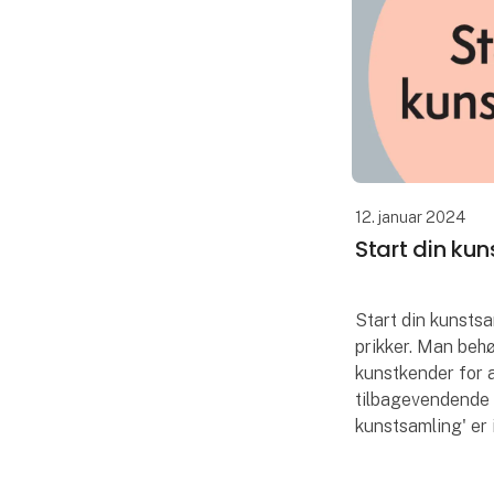
12. januar 2024
Start din ku
Start din kunstsa
prikker. Man beh
kunstkender for 
tilbagevendende n
kunstsamling' er 