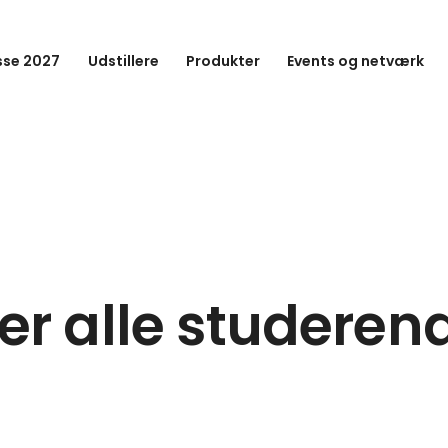
se 2027
Udstillere
Produkter
Events og netværk
er alle studeren