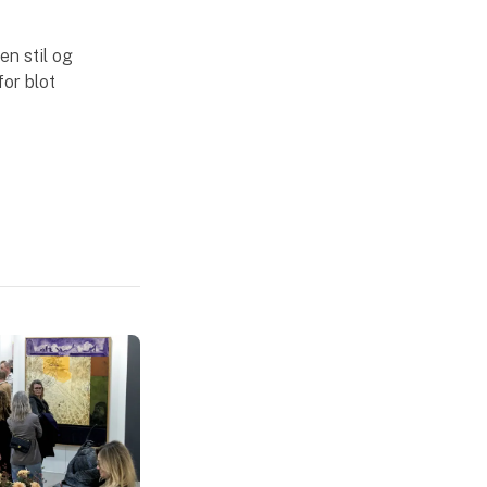
en stil og
for blot