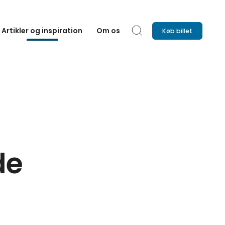
Artikler og inspiration
Om os
Køb billet
Søg
de