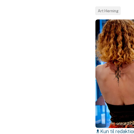
Art Herning
Kun til redaktio
download