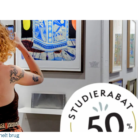
nelt brug