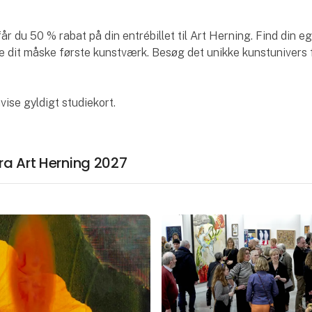
r du 50 % rabat på din entrébillet til Art Herning. Find din eg
øbe dit måske første kunstværk. Besøg det unikke kunstunivers 
vise gyldigt studiekort.
 fra Art Herning 2027