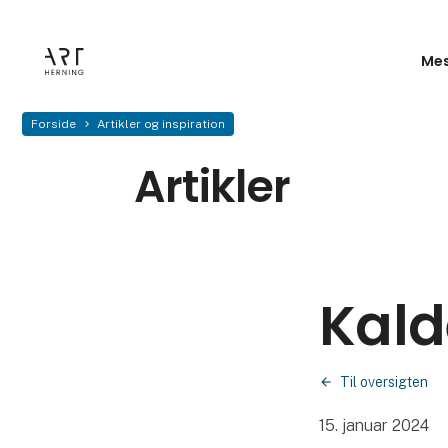
Mes
Forside
Artikler og inspiration
Artikler
Kald
Til oversigten
15. januar 2024