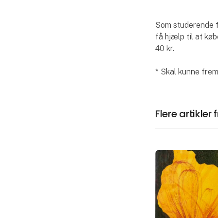
Som studerende få
få hjælp til at k
40 kr.
* Skal kunne frem
Flere artikler