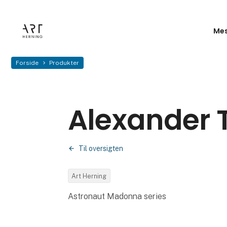
Mes
Forside
Produkter
Alexander 
Til oversigten
Art Herning
Astronaut Madonna series