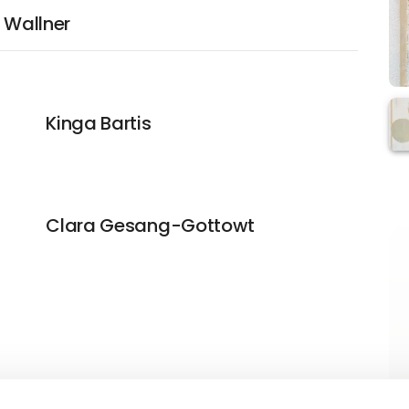
i Wallner
Kinga Bartis
Clara Gesang-Gottowt