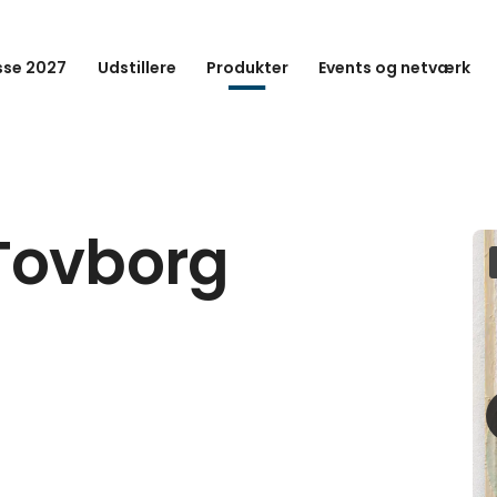
se 2027
Udstillere
Produkter
Events og netværk
Tovborg