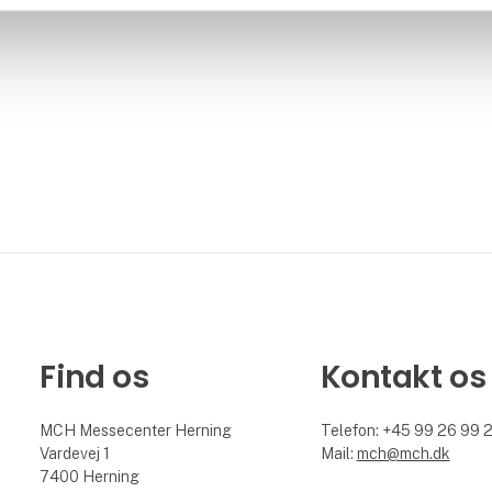
Find os
Kontakt os
MCH Messecenter Herning
Telefon: +45 99 26 99 
Vardevej 1
Mail:
mch@mch.dk
7400 Herning