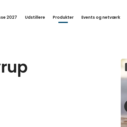
se 2027
Udstillere
Produkter
Events og netværk
rup