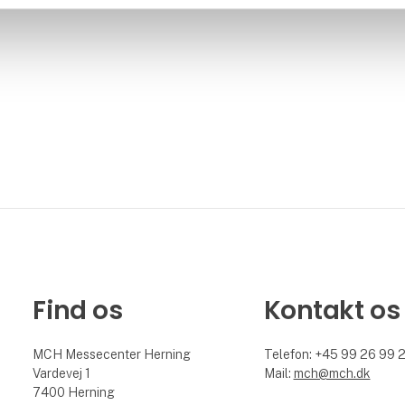
Find os
Kontakt os
MCH Messecenter Herning
Telefon: +45 99 26 99 
Vardevej 1
Mail:
mch@mch.dk
7400 Herning