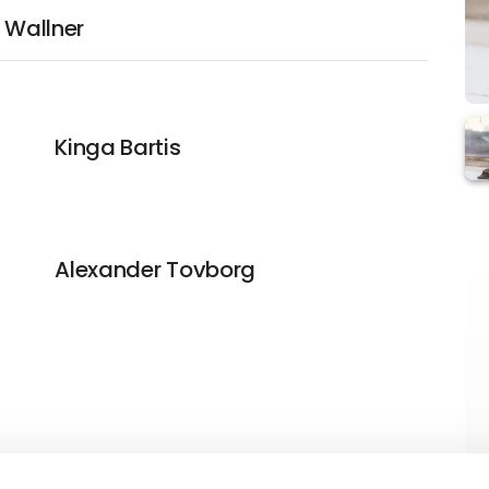
i Wallner
Kinga Bartis
Alexander Tovborg