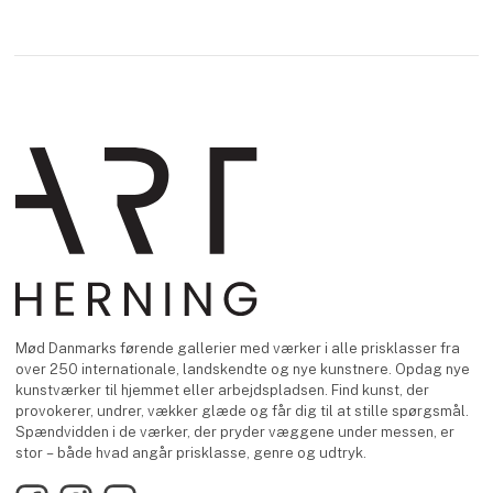
Mød Danmarks førende gallerier med værker i alle prisklasser fra
over 250 internationale, landskendte og nye kunstnere. Opdag nye
kunstværker til hjemmet eller arbejdspladsen. Find kunst, der
provokerer, undrer, vækker glæde og får dig til at stille spørgsmål.
Spændvidden i de værker, der pryder væggene under messen, er
stor – både hvad angår prisklasse, genre og udtryk.