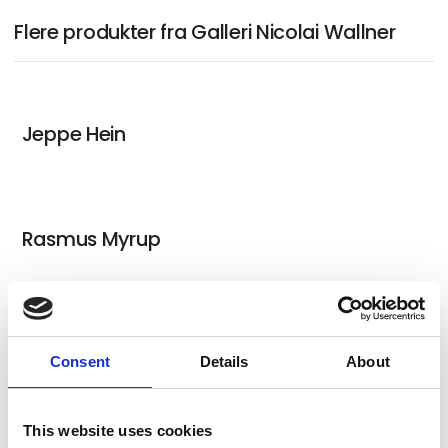
Flere produkter fra Galleri Nicolai Wallner
Jeppe Hein
Rasmus Myrup
Clara Gesang-Gottowt
Consent
Details
About
This website uses cookies
Alexander Tovborg