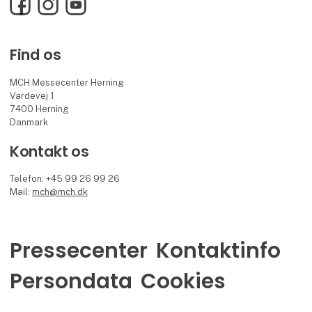
Facebook
Instagram
YouTube
Find os
MCH Messecenter Herning
Vardevej 1
7400 Herning
Danmark
Kontakt os
Telefon: +45 99 26 99 26
Mail:
mch@mch.dk
Pressecenter
Kontaktinfo
Persondata
Cookies