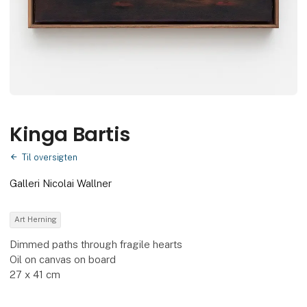
Kinga Bartis
Til oversigten
Galleri Nicolai Wallner
Art Herning
Dimmed paths through fragile hearts
Oil on canvas on board
27 x 41 cm