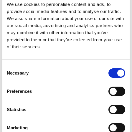
We use cookies to personalise content and ads, to
provide social media features and to analyse our traffic.
We also share information about your use of our site with
our social media, advertising and analytics partners who
may combine it with other information that you’ve
provided to them or that they’ve collected from your use
of their services.
Consent
Necessary
Selection
Preferences
Statistics
Produktet er tilføjet af:
Galleri Nicolai Wallner
Marketing