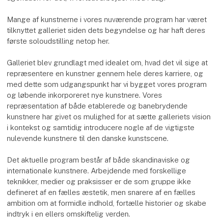
Mange af kunstnerne i vores nuværende program har været
tilknyttet galleriet siden dets begyndelse og har haft deres
første soloudstilling netop her.
Galleriet blev grundlagt med idealet om, hvad det vil sige at
repræsentere en kunstner gennem hele deres karriere, og
med dette som udgangspunkt har vi bygget vores program
og løbende inkorporeret nye kunstnere. Vores
repræsentation af både etablerede og banebrydende
kunstnere har givet os mulighed for at sætte galleriets vision
i kontekst og samtidig introducere nogle af de vigtigste
nulevende kunstnere til den danske kunstscene.
Det aktuelle program består af både skandinaviske og
internationale kunstnere. Arbejdende med forskellige
teknikker, medier og praksisser er de som gruppe ikke
defineret af en fælles æstetik, men snarere af en fælles
ambition om at formidle indhold, fortælle historier og skabe
indtryk i en ellers omskiftelig verden.