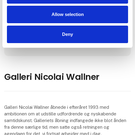
Antal medarbejdere
Allow selection
6-10
Deny
Lokationer
København, Danmark
Galleri Nicolai Wallner
Galleri Nicolai Wallner åbnede i efteråret 1993 med
ambitionen om at udstille udfordrende og nyskabende
samtidskunst. Galleriets åbning indfangede ikke blot ånden
fra denne særlige tid, men satte også retningen og
agendaen for det, vi fortsat arbejder med i dag.