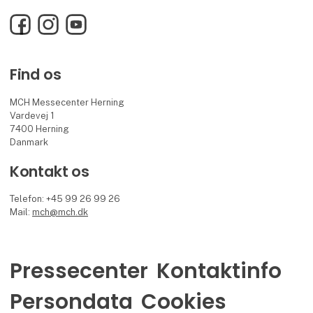
Facebook
Instagram
YouTube
Find os
MCH Messecenter Herning
Vardevej 1
7400 Herning
Danmark
Kontakt os
Telefon: +45 99 26 99 26
Mail:
mch@mch.dk
Pressecenter
Kontaktinfo
Persondata
Cookies