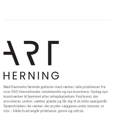
Mød Danmarks førende gallerier med værker i alle prisklasser fra
over 250 internationale, landskendte og nye kunstnere. Opdag nye
kunstværker til hjemmet eller arbejdspladsen. Find kunst, der
provokerer, undrer, vækker glæde og får dig til at stille spørgsmål.
Spændvidden i de værker, der pryder væggene under messen, er
stor – både hvad angår prisklasse, genre og udtryk.