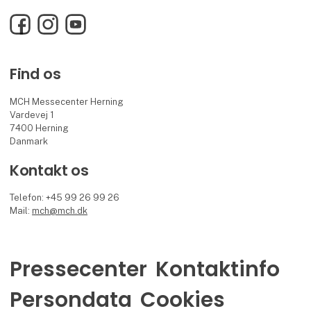
Facebook
Instagram
YouTube
Find os
MCH Messecenter Herning
Vardevej 1
7400 Herning
Danmark
Kontakt os
Telefon: +45 99 26 99 26
Mail:
mch@mch.dk
Pressecenter
Kontaktinfo
Persondata
Cookies