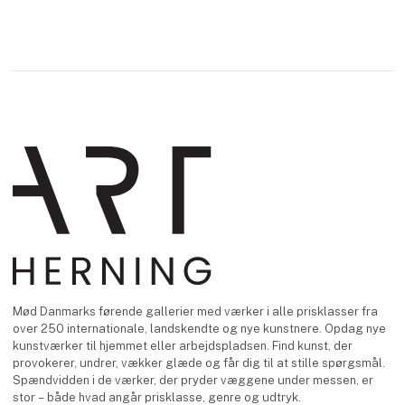
Mød Danmarks førende gallerier med værker i alle prisklasser fra
over 250 internationale, landskendte og nye kunstnere. Opdag nye
kunstværker til hjemmet eller arbejdspladsen. Find kunst, der
provokerer, undrer, vækker glæde og får dig til at stille spørgsmål.
Spændvidden i de værker, der pryder væggene under messen, er
stor – både hvad angår prisklasse, genre og udtryk.