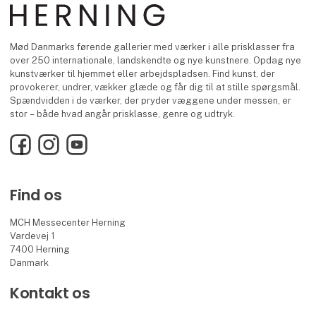
Mød Danmarks førende gallerier med værker i alle prisklasser fra
over 250 internationale, landskendte og nye kunstnere. Opdag nye
kunstværker til hjemmet eller arbejdspladsen. Find kunst, der
provokerer, undrer, vækker glæde og får dig til at stille spørgsmål.
Spændvidden i de værker, der pryder væggene under messen, er
stor – både hvad angår prisklasse, genre og udtryk.
Facebook
Instagram
YouTube
Find os
MCH Messecenter Herning
Vardevej 1
7400 Herning
Danmark
Kontakt os