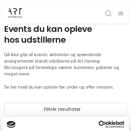
Søg
Events du kan opleve
hos udstillerne
Gå ikke glip af events, aktiviteter og spændende
arrangementer blandt udstillerne på Art Herning.
Bliv klogere på forskellige værker, kunstnere, gallerier og
meget mere.
Se her hvad du kan oplever før, under og efter messen.
Filtrér resultater
0
events og webinarer