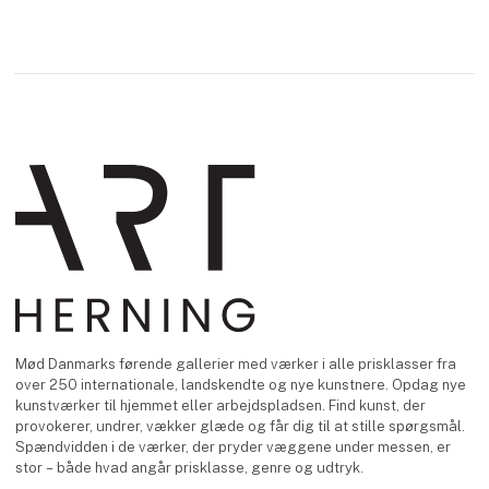
Mød Danmarks førende gallerier med værker i alle prisklasser fra
over 250 internationale, landskendte og nye kunstnere. Opdag nye
kunstværker til hjemmet eller arbejdspladsen. Find kunst, der
provokerer, undrer, vækker glæde og får dig til at stille spørgsmål.
Spændvidden i de værker, der pryder væggene under messen, er
stor – både hvad angår prisklasse, genre og udtryk.