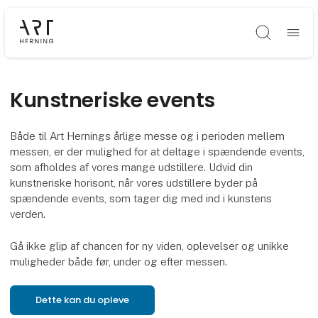
Søg
Kunstneriske events
Både til Art Hernings årlige messe og i perioden mellem
messen, er der mulighed for at deltage i spændende events,
som afholdes af vores mange udstillere. Udvid din
kunstneriske horisont, når vores udstillere byder på
spændende events, som tager dig med ind i kunstens
verden.
Gå ikke glip af chancen for ny viden, oplevelser og unikke
muligheder både før, under og efter messen.
Dette kan du opleve