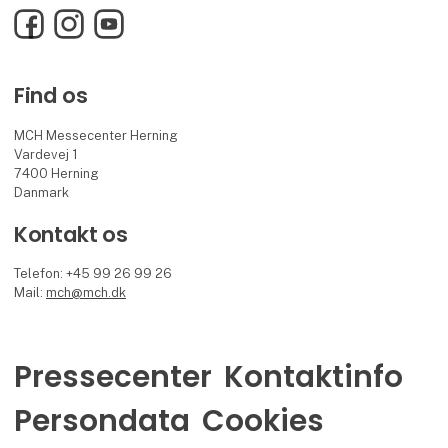
Facebook
Instagram
YouTube
Find os
MCH Messecenter Herning
Vardevej 1
7400 Herning
Danmark
Kontakt os
Telefon: +45 99 26 99 26
Mail:
mch@mch.dk
Pressecenter
Kontaktinfo
Persondata
Cookies