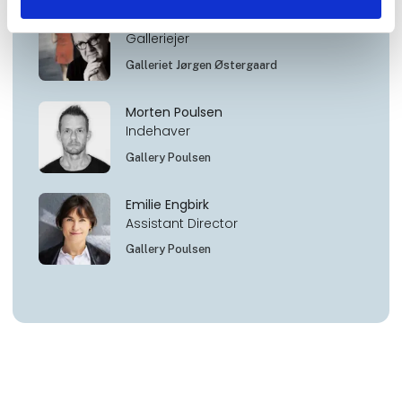
jørgen østergaaard
Galleriejer
Galleriet Jørgen Østergaard
Morten Poulsen
Indehaver
Gallery Poulsen
Emilie Engbirk
Assistant Director
Gallery Poulsen