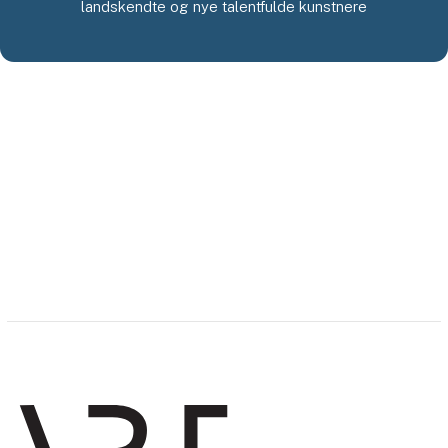
landskendte og nye talentfulde kunstnere