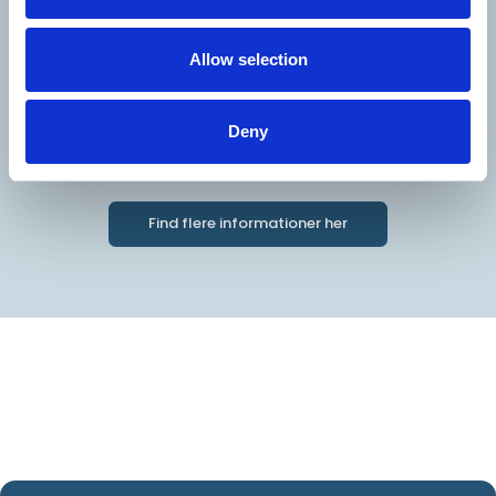
Allow selection
Deny
Køb billet
Find flere informationer her