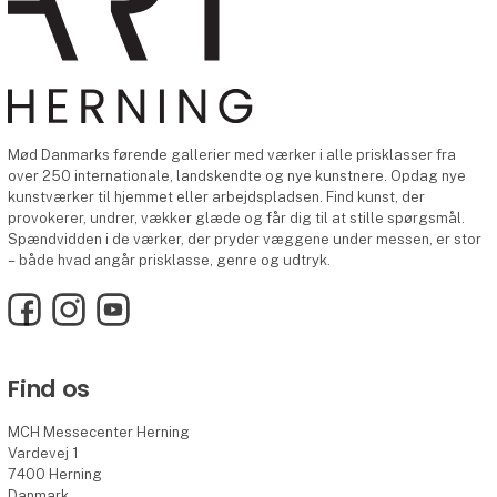
Mød Danmarks førende gallerier med værker i alle prisklasser fra
over 250 internationale, landskendte og nye kunstnere. Opdag nye
kunstværker til hjemmet eller arbejdspladsen. Find kunst, der
provokerer, undrer, vækker glæde og får dig til at stille spørgsmål.
Spændvidden i de værker, der pryder væggene under messen, er stor
– både hvad angår prisklasse, genre og udtryk.
Facebook
Instagram
YouTube
Find os
MCH Messecenter Herning
Vardevej 1
7400 Herning
Danmark