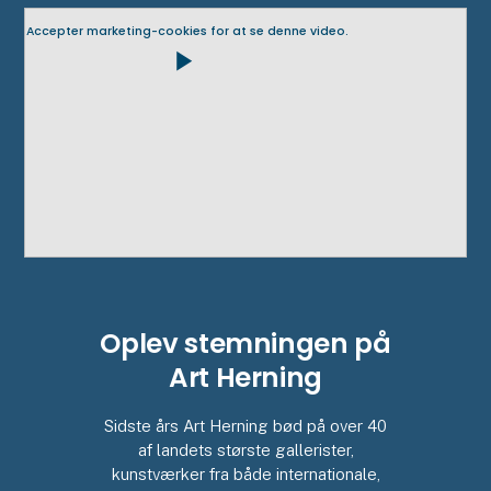
Accepter marketing-cookies for at se denne video.
play_arrow
Oplev stemningen på
Art Herning
Sidste års Art Herning bød på over 40
af landets største gallerister,
kunstværker fra både internationale,