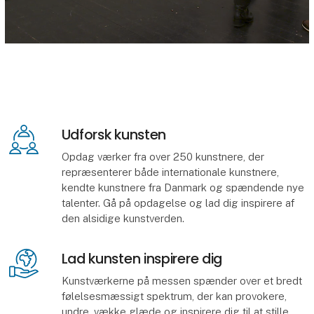
Udforsk kunsten
Opdag værker fra over 250 kunstnere, der
repræsenterer både internationale kunstnere,
kendte kunstnere fra Danmark og spændende nye
talenter. Gå på opdagelse og lad dig inspirere af
den alsidige kunstverden.
Lad kunsten inspirere dig
Kunstværkerne på messen spænder over et bredt
følelsesmæssigt spektrum, der kan provokere,
undre, vække glæde og inspirere dig til at stille