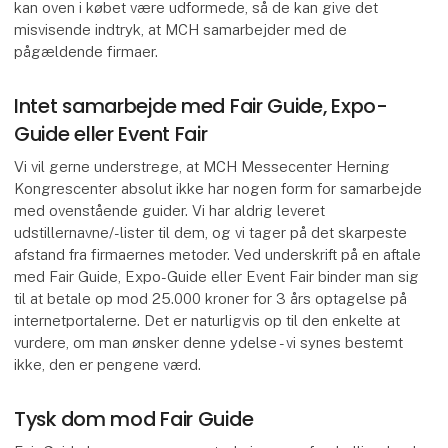
kan oven i købet være udformede, så de kan give det
misvisende indtryk, at MCH samarbejder med de
pågældende firmaer.
Intet samarbejde med Fair Guide, Expo-
Guide eller Event Fair
Vi vil gerne understrege, at MCH Messecenter Herning
Kongrescenter absolut ikke har nogen form for samarbejde
med ovenstående guider. Vi har aldrig leveret
udstillernavne/-lister til dem, og vi tager på det skarpeste
afstand fra firmaernes metoder. Ved underskrift på en aftale
med Fair Guide, Expo-Guide eller Event Fair binder man sig
til at betale op mod 25.000 kroner for 3 års optagelse på
internetportalerne. Det er naturligvis op til den enkelte at
vurdere, om man ønsker denne ydelse - vi synes bestemt
ikke, den er pengene værd.
Tysk dom mod Fair Guide