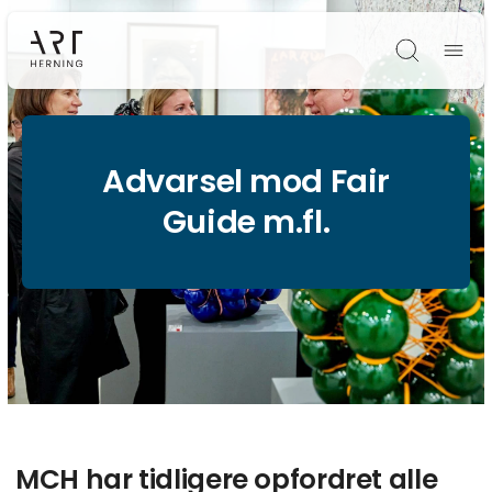
Søg
Advarsel mod Fair
Guide m.fl.
MCH har tidligere opfordret alle