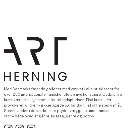
Mød Danmarks førende gallerier med værker i alle prisklasser fra
over 250 internationale, landskendte og nye kunstnere. Opdag nye
kunstværker til hjemmet eller arbejdspladsen. Find kunst, der
provokerer, undrer, vækker glæde og får dig til at stille spørgsmål.
Spændvidden i de værker, der pryder væggene under messen, er
stor – både hvad angår prisklasse, genre og udtryk.
Facebook
Instagram
YouTube