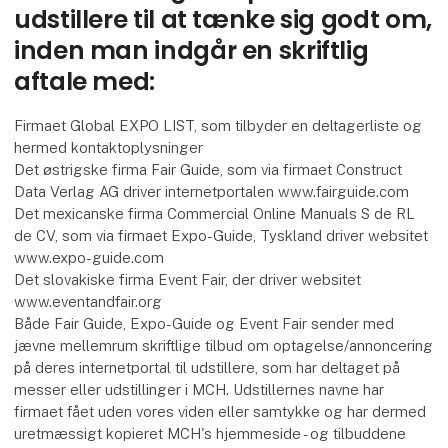
udstillere til at tænke sig godt om,
inden man indgår en skriftlig
aftale med:
Firmaet Global EXPO LIST, som tilbyder en deltagerliste og
hermed kontaktoplysninger
Det østrigske firma Fair Guide, som via firmaet Construct
Data Verlag AG driver internetportalen www.fairguide.com
Det mexicanske firma Commercial Online Manuals S de RL
de CV, som via firmaet Expo-Guide, Tyskland driver websitet
www.expo-guide.com
Det slovakiske firma Event Fair, der driver websitet
www.eventandfair.org
Både Fair Guide, Expo-Guide og Event Fair sender med
jævne mellemrum skriftlige tilbud om optagelse/annoncering
på deres internetportal til udstillere, som har deltaget på
messer eller udstillinger i MCH. Udstillernes navne har
firmaet fået uden vores viden eller samtykke og har dermed
uretmæssigt kopieret MCH's hjemmeside - og tilbuddene