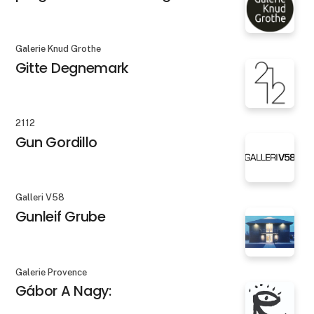
Galerie Knud Grothe
Gitte Degnemark
2112
Gun Gordillo
Galleri V58
Gunleif Grube
Galerie Provence
Gábor A Nagy: