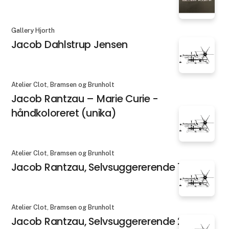
Gallery Hjorth
Jacob Dahlstrup Jensen
Atelier Clot, Bramsen og Brunholt
Jacob Rantzau – Marie Curie -
håndkoloreret (unika)
Atelier Clot, Bramsen og Brunholt
Jacob Rantzau, Selvsuggererende 1
Atelier Clot, Bramsen og Brunholt
Jacob Rantzau, Selvsuggererende 2