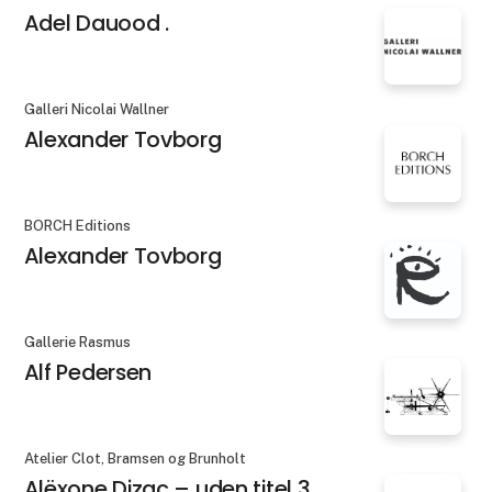
Adel Dauood .
Galleri Nicolai Wallner
Alexander Tovborg
BORCH Editions
Alexander Tovborg
Gallerie Rasmus
Alf Pedersen
Atelier Clot, Bramsen og Brunholt
Alëxone Dizac – uden titel 3