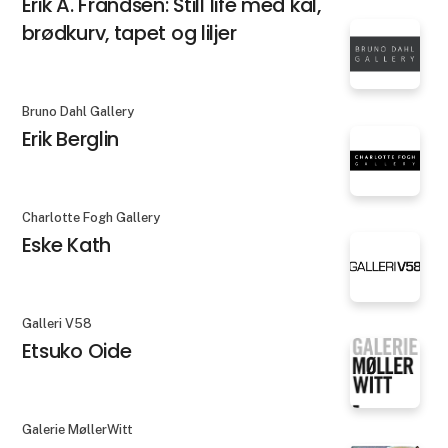
Erik A. Frandsen: Still life med kål,
brødkurv, tapet og liljer
Bruno Dahl Gallery
Erik Berglin
Charlotte Fogh Gallery
Eske Kath
Galleri V58
Etsuko Oide
Galerie MøllerWitt