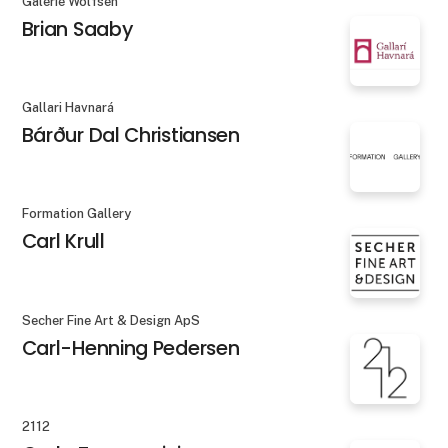
Galerie Wolfsen
Brian Saaby
Gallari Havnará
Bárður Dal Christiansen
Formation Gallery
Carl Krull
Secher Fine Art & Design ApS
Carl-Henning Pedersen
2112