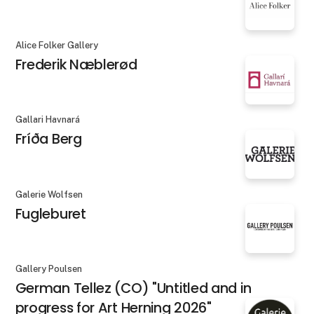
Alice Folker Gallery
Frederik Næblerød
Gallari Havnará
Fríða Berg
Galerie Wolfsen
Fugleburet
Gallery Poulsen
German Tellez (CO) "Untitled and in
progress for Art Herning 2026"