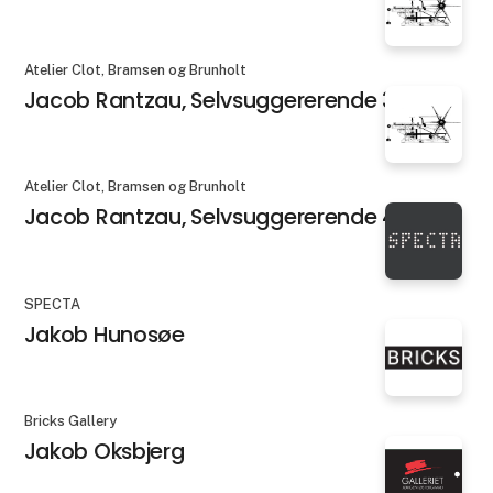
Atelier Clot, Bramsen og Brunholt
Jacob Rantzau, Selvsuggererende 3
Atelier Clot, Bramsen og Brunholt
Jacob Rantzau, Selvsuggererende 4
SPECTA
Jakob Hunosøe
Bricks Gallery
Jakob Oksbjerg