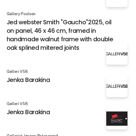
Gallery Poulsen
Jed webster Smith "Gaucho"2025, oil
on panel, 46 x 46 cm, framed in
handmade walnut frame with double
oak splined mitered joints
Galleri V58
Jenka Barakina
Galleri V58
Jenka Barakina
Galleriet Jørgen Østergaard