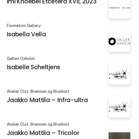
Imi Knoebel Etcetera XVII, 2023
Formation Gallery
Isabella Vella
Galleri Oxholm
Isabelle Scheltjens
Atelier Clot, Bramsen og Brunholt
Jaakko Mattila – Infra-ultra
Atelier Clot, Bramsen og Brunholt
Jaakko Mattila – Tricolor