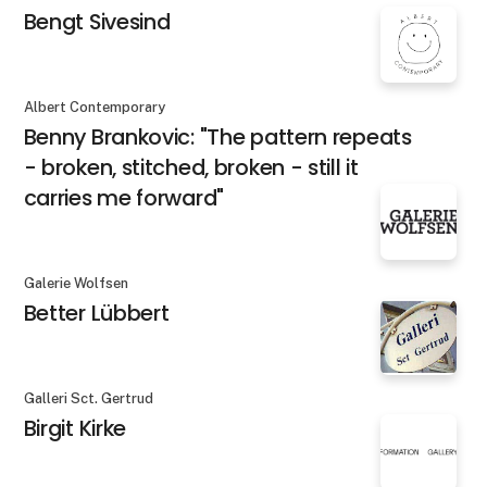
Bengt Sivesind
Albert Contemporary
Benny Brankovic: "The pattern repeats
- broken, stitched, broken - still it
carries me forward"
Galerie Wolfsen
Better Lübbert
Galleri Sct. Gertrud
Birgit Kirke