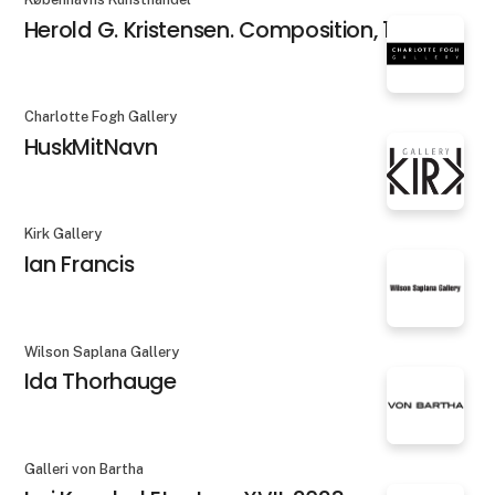
Herold G. Kristensen. Composition, 1984
Charlotte Fogh Gallery
HuskMitNavn
Kirk Gallery
Ian Francis
Wilson Saplana Gallery
Ida Thorhauge
Galleri von Bartha