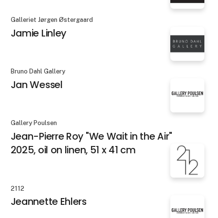
Galleriet Jørgen Østergaard
Jamie Linley
Bruno Dahl Gallery
Jan Wessel
Gallery Poulsen
Jean-Pierre Roy "We Wait in the Air"
2025, oil on linen, 51 x 41 cm
2112
Jeannette Ehlers