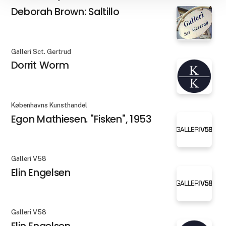
Deborah Brown: Saltillo
Galleri Sct. Gertrud
Dorrit Worm
Københavns Kunsthandel
Egon Mathiesen. "Fisken", 1953
Galleri V58
Elin Engelsen
Galleri V58
Elin Engelsen