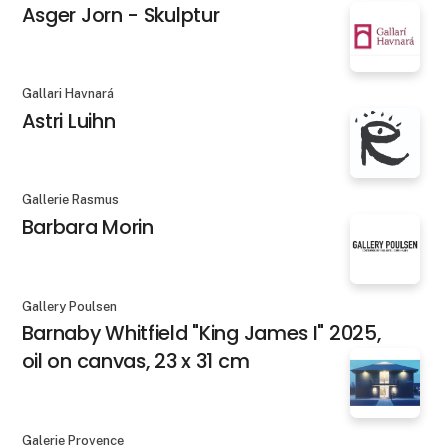
Asger Jorn - Skulptur
Gallari Havnará
Astri Luihn
Gallerie Rasmus
Barbara Morin
Gallery Poulsen
Barnaby Whitfield "King James I" 2025,
oil on canvas, 23 x 31 cm
Galerie Provence