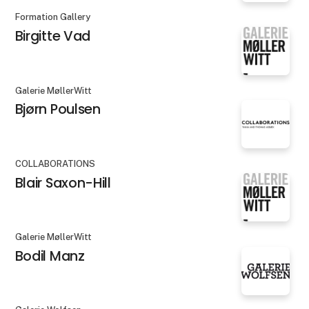
Formation Gallery
Birgitte Vad
Galerie MøllerWitt
Bjørn Poulsen
COLLABORATIONS
Blair Saxon-Hill
Galerie MøllerWitt
Bodil Manz