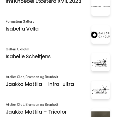
Imi Knoebel Etcetera XVII, 2023
Formation Gallery
Isabella Vella
Galleri Oxholm
Isabelle Scheltjens
Atelier Clot, Bramsen og Brunholt
Jaakko Mattila – Infra-ultra
Atelier Clot, Bramsen og Brunholt
Jaakko Mattila – Tricolor