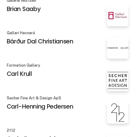
Galerie Wolfsen
Brian Saaby
Gallari Havnará
Bárður Dal Christiansen
Formation Gallery
Carl Krull
Secher Fine Art & Design ApS
Carl-Henning Pedersen
2112