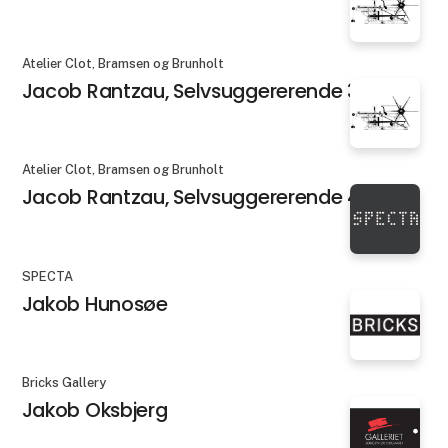
Atelier Clot, Bramsen og Brunholt
Jacob Rantzau, Selvsuggererende 3
Atelier Clot, Bramsen og Brunholt
Jacob Rantzau, Selvsuggererende 4
SPECTA
Jakob Hunosøe
Bricks Gallery
Jakob Oksbjerg