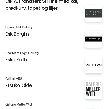
Erik A. Frandsen: Still life med kål,
brødkurv, tapet og liljer
Bruno Dahl Gallery
Erik Berglin
Charlotte Fogh Gallery
Eske Kath
Galleri V58
Etsuko Oide
Galerie MøllerWitt