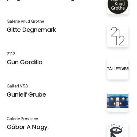
Galerie Knud Grothe
Gitte Degnemark
2112
Gun Gordillo
Galleri V58
Gunleif Grube
Galerie Provence
Gábor A Nagy: