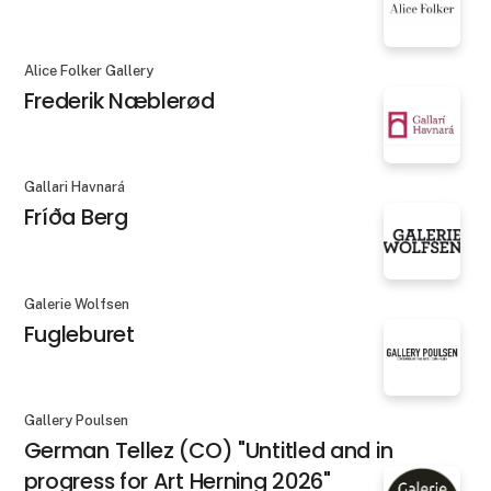
Alice Folker Gallery
Frederik Næblerød
Gallari Havnará
Fríða Berg
Galerie Wolfsen
Fugleburet
Gallery Poulsen
German Tellez (CO) "Untitled and in
progress for Art Herning 2026"