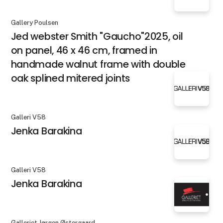
Gallery Poulsen
Jed webster Smith "Gaucho"2025, oil
on panel, 46 x 46 cm, framed in
handmade walnut frame with double
oak splined mitered joints
Galleri V58
Jenka Barakina
Galleri V58
Jenka Barakina
Galleriet Jørgen Østergaard