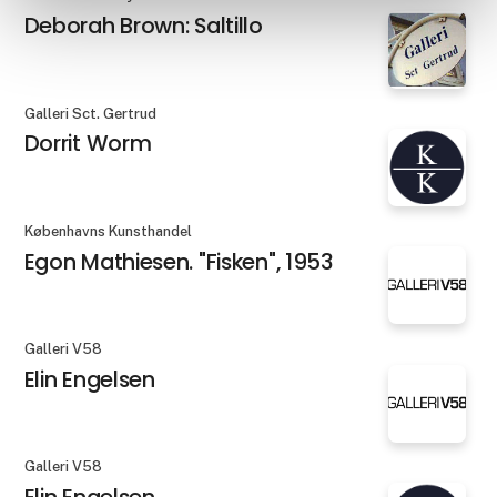
Deborah Brown: Saltillo
Galleri Sct. Gertrud
Dorrit Worm
Københavns Kunsthandel
Egon Mathiesen. "Fisken", 1953
Galleri V58
Elin Engelsen
Galleri V58
Elin Engelsen