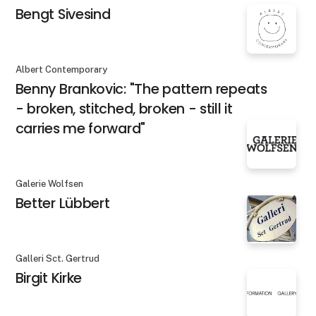
Bengt Sivesind
Albert Contemporary
Benny Brankovic: "The pattern repeats
- broken, stitched, broken - still it
carries me forward"
Galerie Wolfsen
Better Lübbert
Galleri Sct. Gertrud
Birgit Kirke