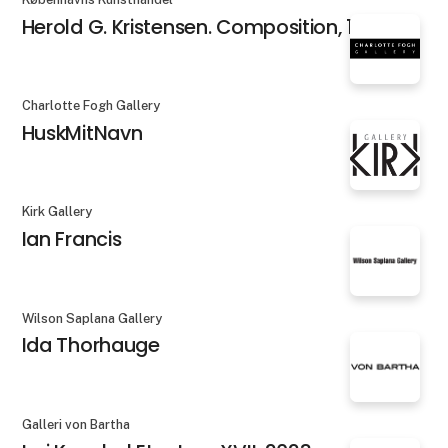
Herold G. Kristensen. Composition, 1984
Charlotte Fogh Gallery
HuskMitNavn
Kirk Gallery
Ian Francis
Wilson Saplana Gallery
Ida Thorhauge
Galleri von Bartha