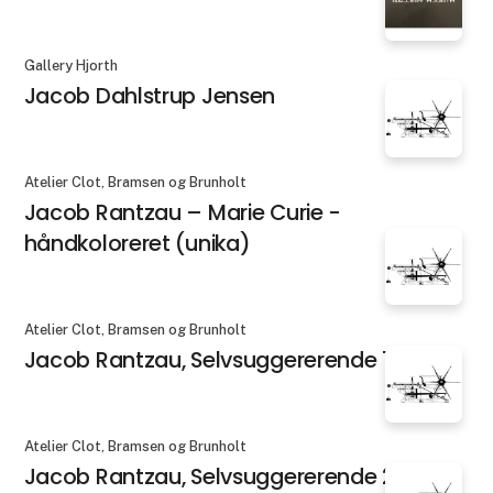
Gallery Hjorth
Jacob Dahlstrup Jensen
Atelier Clot, Bramsen og Brunholt
Jacob Rantzau – Marie Curie -
håndkoloreret (unika)
Atelier Clot, Bramsen og Brunholt
Jacob Rantzau, Selvsuggererende 1
Atelier Clot, Bramsen og Brunholt
Jacob Rantzau, Selvsuggererende 2