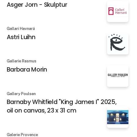
Asger Jorn - Skulptur
Gallari Havnará
Astri Luihn
Gallerie Rasmus
Barbara Morin
Gallery Poulsen
Barnaby Whitfield "King James I" 2025,
oil on canvas, 23 x 31 cm
Galerie Provence