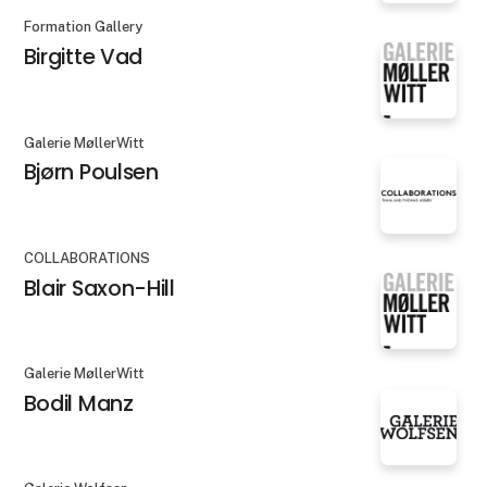
Formation Gallery
Birgitte Vad
Galerie MøllerWitt
Bjørn Poulsen
COLLABORATIONS
Blair Saxon-Hill
Galerie MøllerWitt
Bodil Manz