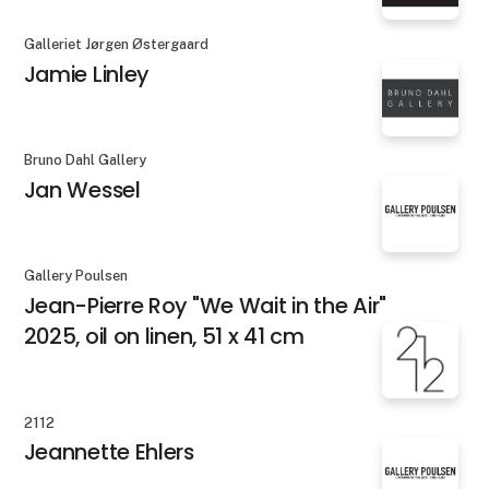
Galleriet Jørgen Østergaard
Jamie Linley
Bruno Dahl Gallery
Jan Wessel
Gallery Poulsen
Jean-Pierre Roy "We Wait in the Air"
2025, oil on linen, 51 x 41 cm
2112
Jeannette Ehlers