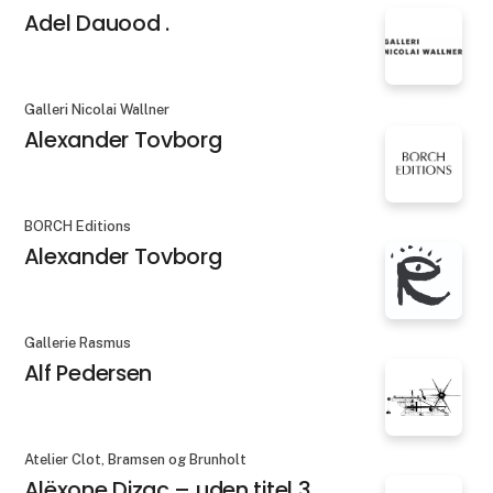
Adel Dauood .
Galleri Nicolai Wallner
Alexander Tovborg
BORCH Editions
Alexander Tovborg
Gallerie Rasmus
Alf Pedersen
Atelier Clot, Bramsen og Brunholt
Alëxone Dizac – uden titel 3