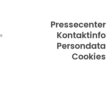
Pressecenter
Kontaktinfo
26
Persondata
Cookies