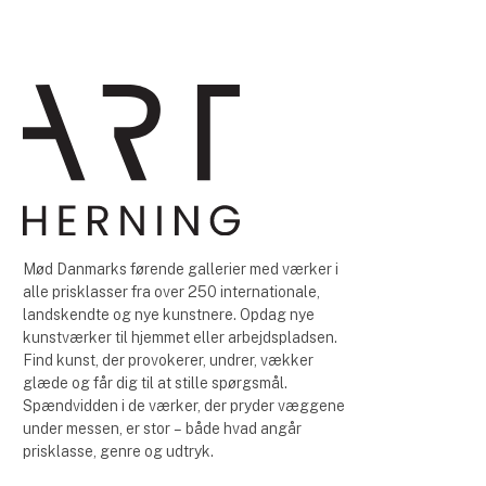
Mød Danmarks førende gallerier med værker i
alle prisklasser fra over 250 internationale,
landskendte og nye kunstnere. Opdag nye
kunstværker til hjemmet eller arbejdspladsen.
Find kunst, der provokerer, undrer, vækker
glæde og får dig til at stille spørgsmål.
Spændvidden i de værker, der pryder væggene
under messen, er stor – både hvad angår
prisklasse, genre og udtryk.