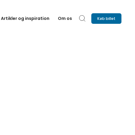
Artikler og inspiration
Om os
Køb billet
Søg