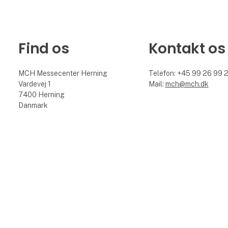
Find os
Kontakt os
MCH Messecenter Herning
Telefon: +45 99 26 99 
Vardevej 1
Mail:
mch@mch.dk
7400 Herning
Danmark