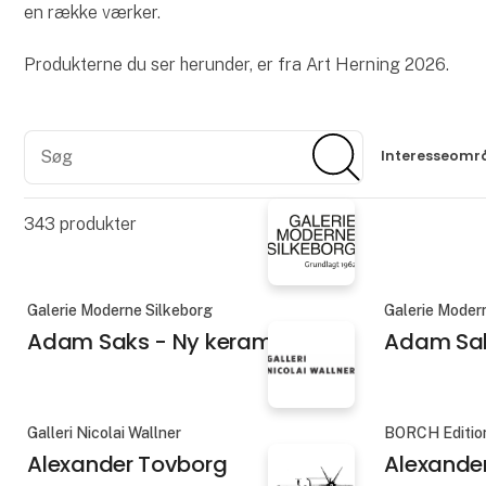
en række værker.
Produkterne du ser herunder, er fra Art Herning 2026.
Søg
Søg
Interesseomr
343
produkter
Galerie Moderne Silkeborg
Galerie Moder
Adam Saks - Ny keramik
Adam Sak
Galleri Nicolai Wallner
BORCH Editio
Alexander Tovborg
Alexande