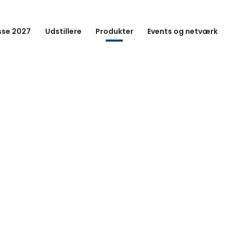
se 2027
Udstillere
Produkter
Events og netværk