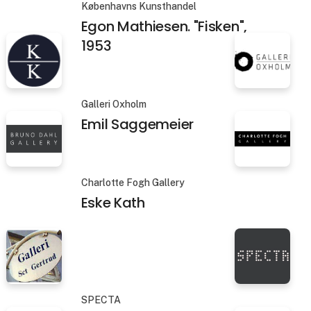
Galleri V58
Daniel Goldenberg
Københavns Kunsthandel
Egon Mathiesen. "Fisken",
1953
Galleri Oxholm
Emil Saggemeier
Charlotte Fogh Gallery
Eske Kath