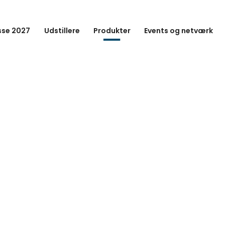
se 2027
Udstillere
Produkter
Events og netværk