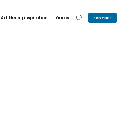
Artikler og inspiration
Om os
Køb billet
Søg