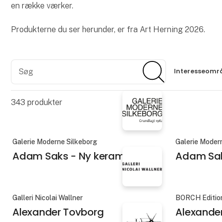
en række værker.
Produkterne du ser herunder, er fra Art Herning 2026.
Søg
Søg
Interesseomr
343
produkter
Galerie Moderne Silkeborg
Galerie Moder
Adam Saks - Ny keramik
Adam Sak
Galleri Nicolai Wallner
BORCH Editio
Alexander Tovborg
Alexande