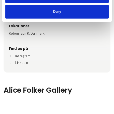
Antal medarbejdere
1-5
Deny
Lokationer
København K, Danmark
Find os på
Instagram
LinkedIn
Alice Folker Gallery