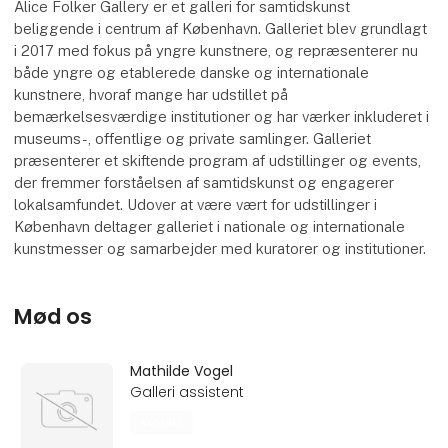
Alice Folker Gallery er et galleri for samtidskunst
beliggende i centrum af København. Galleriet blev grundlagt
i 2017 med fokus på yngre kunstnere, og repræsenterer nu
både yngre og etablerede danske og internationale
kunstnere, hvoraf mange har udstillet på
bemærkelsesværdige institutioner og har værker inkluderet i
museums-, offentlige og private samlinger. Galleriet
præsenterer et skiftende program af udstillinger og events,
der fremmer forståelsen af ​​samtidskunst og engagerer
lokalsamfundet. Udover at være vært for udstillinger i
København deltager galleriet i nationale og internationale
kunstmesser og samarbejder med kuratorer og institutioner.
Mød os
Mathilde Vogel
Galleri assistent
Kontakt