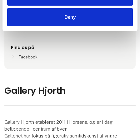
1-5
Deny
Lokationer
horsens, Danmark
Find os på
Facebook
Gallery Hjorth
Gallery Hjorth etableret 2011 i Horsens, og er i dag
beliggende i centrum af byen.
Galleriet har fokus på figurativ samtidskunst af yngre