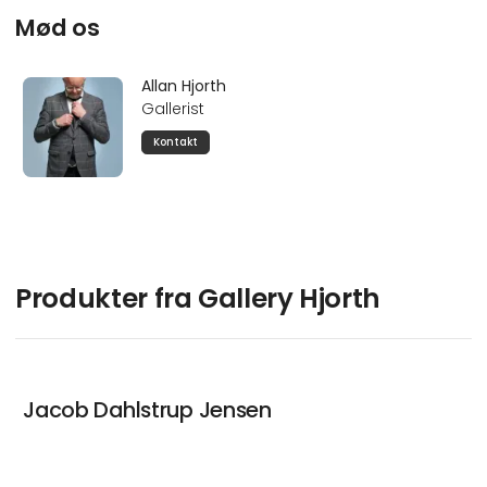
Mød os
Allan Hjorth
Gallerist
Kontakt
Produkter fra Gallery Hjorth
Jacob Dahlstrup Jensen