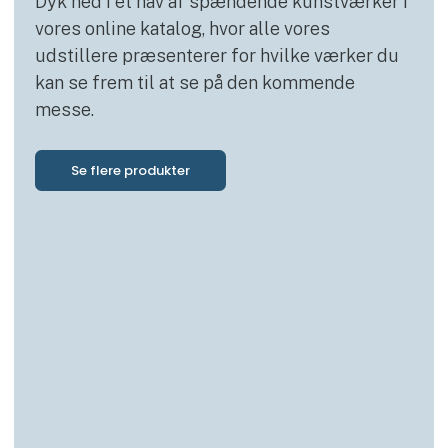
Dyk ned i et hav af spændende kunstværker i
vores online katalog, hvor alle vores
udstillere præsenterer for hvilke værker du
kan se frem til at se på den kommende
messe.
Se flere produkter