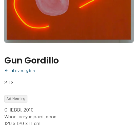
Gun Gordillo
Til oversigten
2112
Art Herning
CHEBBI, 2010
Wood, acrylic paint, neon
120 x 120 x 11 cm