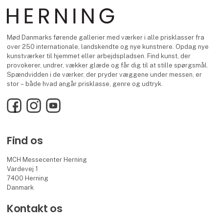
Mød Danmarks førende gallerier med værker i alle prisklasser fra
over 250 internationale, landskendte og nye kunstnere. Opdag nye
kunstværker til hjemmet eller arbejdspladsen. Find kunst, der
provokerer, undrer, vækker glæde og får dig til at stille spørgsmål.
Spændvidden i de værker, der pryder væggene under messen, er
stor – både hvad angår prisklasse, genre og udtryk.
Facebook
Instagram
YouTube
Find os
MCH Messecenter Herning
Vardevej 1
7400 Herning
Danmark
Kontakt os