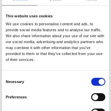
Anders Gjennestad
This website uses cookies
We use cookies to personalise content and ads, to
provide social media features and to analyse our traffic.
We also share information about your use of our site with
Tania Kandracinka
our social media, advertising and analytics partners who
may combine it with other information that you’ve
provided to them or that they’ve collected from your use
of their services.
Consent
Necessary
Selection
Preferences