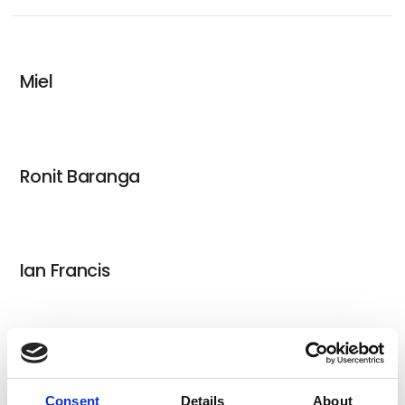
Miel
Ronit Baranga
Ian Francis
Case Maclaim
Consent
Details
About