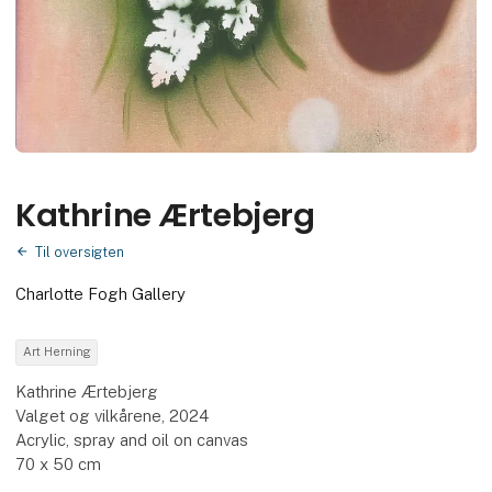
Kathrine Ærtebjerg
Til oversigten
Charlotte Fogh Gallery
Art Herning
Kathrine Ærtebjerg
Valget og vilkårene, 2024
Acrylic, spray and oil on canvas
70 x 50 cm