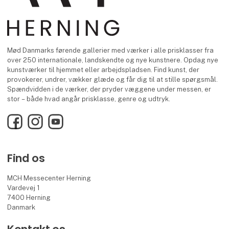
Mød Danmarks førende gallerier med værker i alle prisklasser fra
over 250 internationale, landskendte og nye kunstnere. Opdag nye
kunstværker til hjemmet eller arbejdspladsen. Find kunst, der
provokerer, undrer, vækker glæde og får dig til at stille spørgsmål.
Spændvidden i de værker, der pryder væggene under messen, er
stor – både hvad angår prisklasse, genre og udtryk.
Facebook
Instagram
YouTube
Find os
MCH Messecenter Herning
Vardevej 1
7400 Herning
Danmark