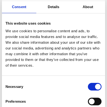
Morten Schelde
Consent
Details
About
This website uses cookies
Kaspar Bonnén
We use cookies to personalise content and ads, to
provide social media features and to analyse our traffic.
We also share information about your use of our site with
our social media, advertising and analytics partners who
Ulla Diedrichsen
may combine it with other information that you’ve
provided to them or that they’ve collected from your use
of their services.
Consent
Necessary
Selection
Preferences