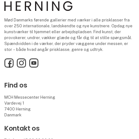
Mød Danmarks førende gallerier med værker i alle prisklasser fra
over 250 internationale, landskendte og nye kunstnere. Opdag nye
kunstværker til hjemmet eller arbejdspladsen. Find kunst, der
provokerer, undrer, vækker glæde og får dig til at stille spørgsmål.
Spændvidden i de værker, der pryder væggene under messen, er
stor – både hvad angår prisklasse, genre og udtryk.
Facebook
Instagram
YouTube
Find os
MCH Messecenter Herning
Vardevej 1
7400 Herning
Danmark
Kontakt os