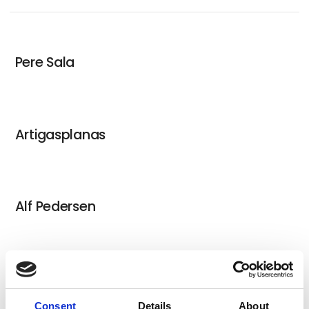
Pere Sala
Artigasplanas
Alf Pedersen
Anne Brérot
Consent
Details
About