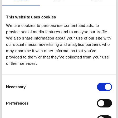
Barbara Morin
This website uses cookies
We use cookies to personalise content and ads, to
provide social media features and to analyse our traffic.
We also share information about your use of our site with
Christian Bruun
our social media, advertising and analytics partners who
may combine it with other information that you’ve
provided to them or that they’ve collected from your use
of their services.
Consent
Necessary
Selection
Preferences