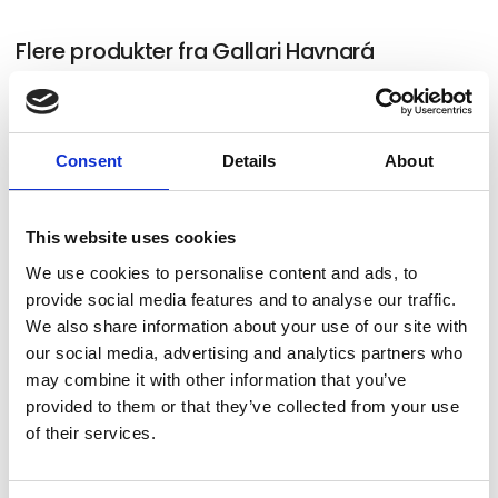
Flere produkter fra Gallari Havnará
Astri Luihn
Consent
Details
About
This website uses cookies
We use cookies to personalise content and ads, to
Sigrun Gunnarsdóttir
provide social media features and to analyse our traffic.
We also share information about your use of our site with
our social media, advertising and analytics partners who
may combine it with other information that you’ve
Bárður Dal Christiansen
provided to them or that they’ve collected from your use
of their services.