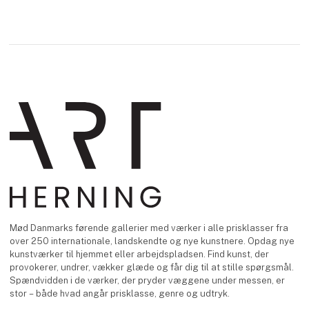
Mød Danmarks førende gallerier med værker i alle prisklasser fra
over 250 internationale, landskendte og nye kunstnere. Opdag nye
kunstværker til hjemmet eller arbejdspladsen. Find kunst, der
provokerer, undrer, vækker glæde og får dig til at stille spørgsmål.
Spændvidden i de værker, der pryder væggene under messen, er
stor – både hvad angår prisklasse, genre og udtryk.