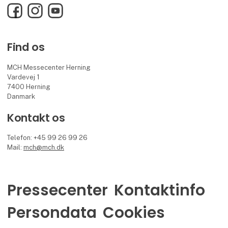
Facebook
Instagram
YouTube
Find os
MCH Messecenter Herning
Vardevej 1
7400 Herning
Danmark
Kontakt os
Telefon: +45 99 26 99 26
Mail:
mch@mch.dk
Pressecenter
Kontaktinfo
Persondata
Cookies