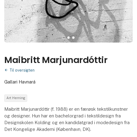
Maibritt Marjunardóttir
Til oversigten
Gallari Havnará
Art Herning
Maibritt Marjunardóttir (f. 1988) er en færøsk tekstilkunstner
og designer. Hun har en bachelorgrad i tekstildesign fra
Designskolen Kolding og en kandidatgrad i modedesign fra
Det Kongelige Akademi (København, DK).