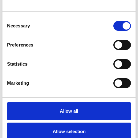
Kirsa Andreasen
Consent
Necessary
Selection
Anders Børgesen
Preferences
Statistics
Marketing
Allow all
Allow selection