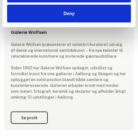
Deny
Produktet er tilføjet af:
Galerie Wolfsen
Galerie Wolfsen præsenterer et selektivt kurateret udvalg
af dansk og international samtidskunst – fra nye talenter til
veletablerede kunstnere og inviterede gæsteudstillere.
Siden 1992 har Galerie Wolfsen opdaget, udstillet og
formidlet kunst fra sine gallerier i Aalborg og Skagen og har
opbygget en solid position blandt både samlere og
kunstinteresserede. Galleriet arbejder bredt med medier
som maleri, fotografi, keramik og skulptur og afholder årligt
omkring 10 udstillinger i Aalborg.
Se profil