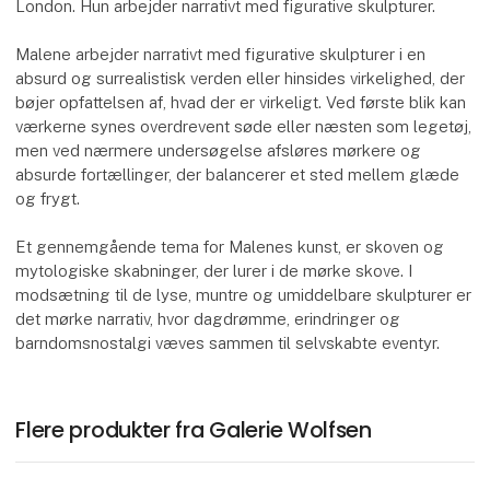
London. Hun arbejder narrativt med figurative skulpturer.
Malene arbejder narrativt med figurative skulpturer i en
absurd og surrealistisk verden eller hinsides virkelighed, der
bøjer opfattelsen af, hvad der er virkeligt. Ved første blik kan
værkerne synes overdrevent søde eller næsten som legetøj,
men ved nærmere undersøgelse afsløres mørkere og
absurde fortællinger, der balancerer et sted mellem glæde
og frygt.
Et gennemgående tema for Malenes kunst, er skoven og
mytologiske skabninger, der lurer i de mørke skove. I
modsætning til de lyse, muntre og umiddelbare skulpturer er
det mørke narrativ, hvor dagdrømme, erindringer og
barndomsnostalgi væves sammen til selvskabte eventyr.
Flere produkter fra Galerie Wolfsen