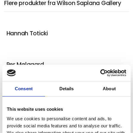
Flere produkter fra Wilson Saplana Gallery
Hannah Toticki
Per Mølgaard
Consent
Details
About
Ida Thorhauge
This website uses cookies
We use cookies to personalise content and ads, to
provide social media features and to analyse our traffic.
We also share information about your use of our site with