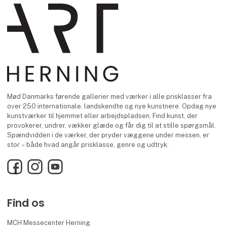
Mød Danmarks førende gallerier med værker i alle prisklasser fra
over 250 internationale, landskendte og nye kunstnere. Opdag nye
kunstværker til hjemmet eller arbejdspladsen. Find kunst, der
provokerer, undrer, vækker glæde og får dig til at stille spørgsmål.
Spændvidden i de værker, der pryder væggene under messen, er
stor – både hvad angår prisklasse, genre og udtryk.
Facebook
Instagram
YouTube
Find os
MCH Messecenter Herning