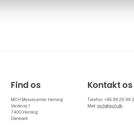
Find os
Kontakt os
MCH Messecenter Herning
Telefon: +45 99 26 99 
Vardevej 1
Mail:
mch@mch.dk
7400 Herning
Danmark