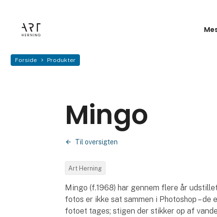
Mes
Forside
Produkter
Mingo
Til oversigten
Art Herning
Mingo (f.1968) har gennem flere år udstill
fotos er ikke sat sammen i Photoshop – de er 
fotoet tages; stigen der stikker op af vande