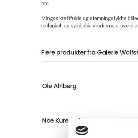
etc.
Mingos kraftfulde og stemningsfyldte bill
melankoli og symbolik. Værkerne er værd a
Flere produkter fra Galerie Wolfs
Ole Ahlberg
Noe Kuremoto