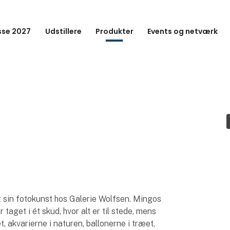
se 2027
Udstillere
Produkter
Events og netværk
et sin fotokunst hos Galerie Wolfsen. Mingos
taget i ét skud, hvor alt er til stede, mens
t, akvarierne i naturen, ballonerne i træet,