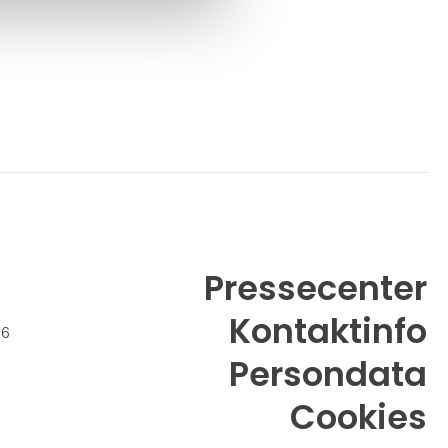
Pressecenter
Kontaktinfo
26
Persondata
Cookies