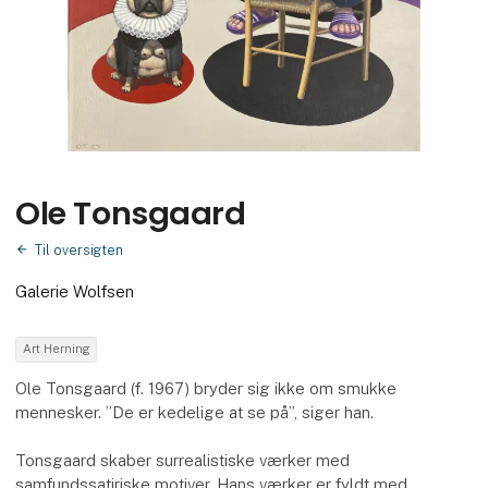
Ole Tonsgaard
Til oversigten
Galerie Wolfsen
Art Herning
Ole Tonsgaard (f. 1967) bryder sig ikke om smukke
mennesker. ”De er kedelige at se på”, siger han.
Tonsgaard skaber surrealistiske værker med
samfundssatiriske motiver. Hans værker er fyldt med