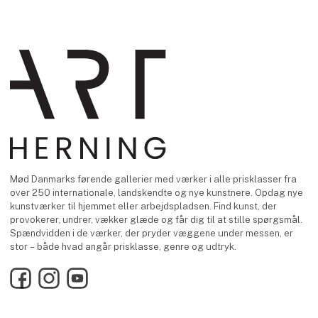
Mød Danmarks førende gallerier med værker i alle prisklasser fra
over 250 internationale, landskendte og nye kunstnere. Opdag nye
kunstværker til hjemmet eller arbejdspladsen. Find kunst, der
provokerer, undrer, vækker glæde og får dig til at stille spørgsmål.
Spændvidden i de værker, der pryder væggene under messen, er
stor – både hvad angår prisklasse, genre og udtryk.
Facebook
Instagram
YouTube