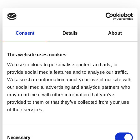
Noe Kuremoto
Consent
Details
About
Poppykalas
This website uses cookies
We use cookies to personalise content and ads, to
provide social media features and to analyse our traffic.
We also share information about your use of our site with
Kirsa Andreasen
our social media, advertising and analytics partners who
may combine it with other information that you’ve
provided to them or that they’ve collected from your use
of their services.
Anders Børgesen
Consent
Necessary
Selection