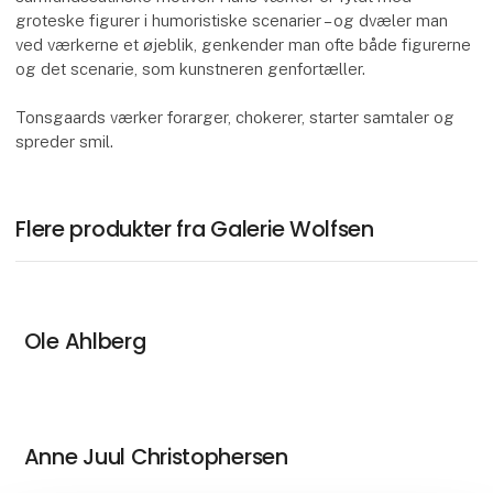
groteske figurer i humoristiske scenarier – og dvæler man
ved værkerne et øjeblik, genkender man ofte både figurerne
og det scenarie, som kunstneren genfortæller.
Tonsgaards værker forarger, chokerer, starter samtaler og
spreder smil.
Flere produkter fra Galerie Wolfsen
Ole Ahlberg
Anne Juul Christophersen