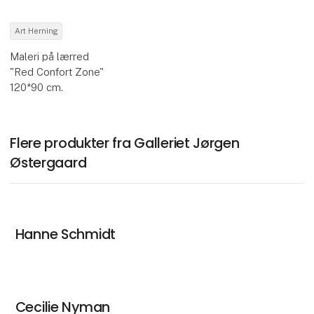
Art Herning
Maleri på lærred
"Red Confort Zone"
120*90 cm.
Flere produkter fra Galleriet Jørgen
Østergaard
Hanne Schmidt
Cecilie Nyman