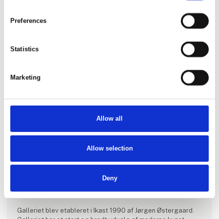
Preferences
Statistics
Marketing
Allow all
Allow selection
Deny
Produktet er tilføjet af:
Galleriet Jørgen Østergaard
Galleriet blev etableret i Ikast 1990 af Jørgen Østergaard.