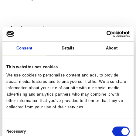
Charles Fazzino
Consent
Details
About
Jens Ingvard
This website uses cookies
We use cookies to personalise content and ads, to provide
social media features and to analyse our traffic. We also share
information about your use of our site with our social media,
Jamie Linley
advertising and analytics partners who may combine it with
other information that you’ve provided to them or that they’ve
collected from your use of their services.
Jonas Pihl
Consent
Necessary
Selection