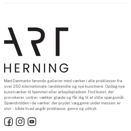
Mød Danmarks førende gallerier med værker i alle prisklasser fra
over 250 internationale, landskendte og nye kunstnere. Opdag nye
kunstværker til hjemmet eller arbejdspladsen. Find kunst, der
provokerer, undrer, vækker glæde og får dig til at stille spørgsmål.
Spændvidden i de værker, der pryder væggene under messen, er
stor – både hvad angår prisklasse, genre og udtryk.
Facebook
Instagram
YouTube