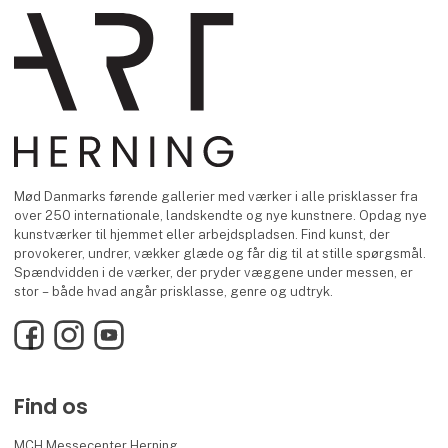
Mød Danmarks førende gallerier med værker i alle prisklasser fra
over 250 internationale, landskendte og nye kunstnere. Opdag nye
kunstværker til hjemmet eller arbejdspladsen. Find kunst, der
provokerer, undrer, vækker glæde og får dig til at stille spørgsmål.
Spændvidden i de værker, der pryder væggene under messen, er
stor – både hvad angår prisklasse, genre og udtryk.
Facebook
Instagram
YouTube
Find os
MCH Messecenter Herning