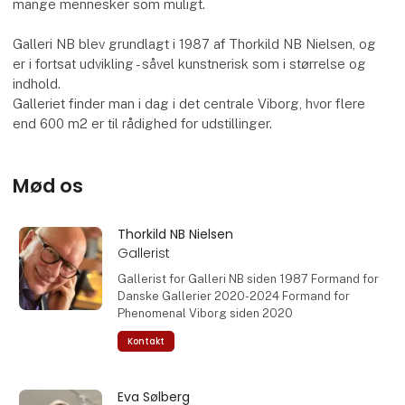
mange mennesker som muligt.
Galleri NB blev grundlagt i 1987 af Thorkild NB Nielsen, og
er i fortsat udvikling - såvel kunstnerisk som i størrelse og
indhold.
Galleriet finder man i dag i det centrale Viborg, hvor flere
end 600 m2 er til rådighed for udstillinger.
Mød os
Thorkild NB Nielsen
Gallerist
Gallerist for Galleri NB siden 1987 Formand for
Danske Gallerier 2020-2024 Formand for
Phenomenal Viborg siden 2020
Kontakt
Eva Sølberg