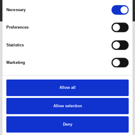
Consent
Necessary
Tag direkte kontakt
Selection
Preferences
Statistics
Marketing
Allow all
Gå til hjemmeside
Allow selection
Lokationer
Deny
København, Danmark
Basel, Schweiz