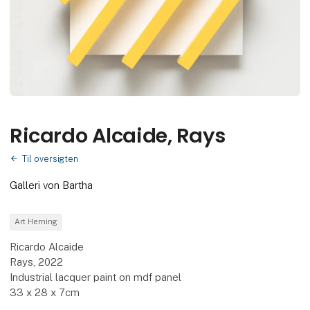
Ricardo Alcaide, Rays
Til oversigten
Galleri von Bartha
Art Herning
Ricardo Alcaide
Rays, 2022
Industrial lacquer paint on mdf panel
33 x 28 x 7cm