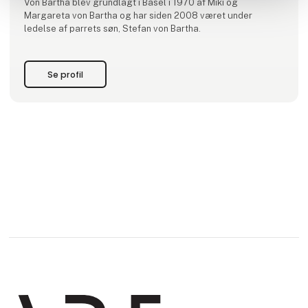
Von Bartha blev grundlagt i Basel i 1970 af Miki og
Margareta von Bartha og har siden 2008 været under
ledelse af parrets søn, Stefan von Bartha.
Se profil