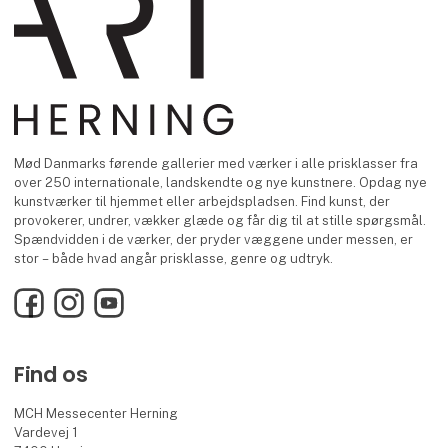
Mød Danmarks førende gallerier med værker i alle prisklasser fra
over 250 internationale, landskendte og nye kunstnere. Opdag nye
kunstværker til hjemmet eller arbejdspladsen. Find kunst, der
provokerer, undrer, vækker glæde og får dig til at stille spørgsmål.
Spændvidden i de værker, der pryder væggene under messen, er
stor – både hvad angår prisklasse, genre og udtryk.
Facebook
Instagram
YouTube
Find os
MCH Messecenter Herning
Vardevej 1