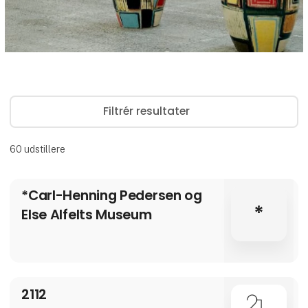
Filtrér resultater
60
udstillere
*Carl-Henning Pedersen og
*
Else Alfelts Museum
2112