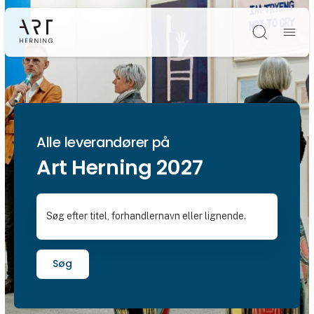
Søg
Alle leverandører på
Art Herning 2027
Søg efter titel, forhandlernavn eller lignende.
Søg