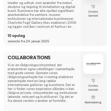
medier og udtryk, som spænder fra maleri,
skulptur og tegning til installation og digital
kunst. Kunstnere har alle opnået signifikant
Direkte
anerkendelse fra samlere, museer,
kontakt
institutioner og internationale kunstmesser.
Charlotte Fogh Gallery blev etableret i 2006
og ligger ved åen i centrum af Aarhus i en
historisk art deco-bygning. Galleriet viser 7-8
udstillinger om året og har en eksklusiv
10 opslag
webshop med både originale værker og
seneste fra 24. januar 2025
editioner.
COLLABORATIONS
Vi er en rådgivningsvirksomhed, der
præsenterer egne udstillinger i samarbejde
med gode venner. Gennem vores
rådgivningsarbejde har vi nemlig etableret
samarbejde med en lang række
internationale gallerier og kunstnere. Det er
Direkte
her vi finder vores inspiration således vi kan
kontakt
rådgive private, virksomheder og institutioner
løbende, relevant og kvalificeret. Og det er
fra denne verden vi ønsker at formidle
Møde­booking
kunstoplevelser i en bredere forstand.