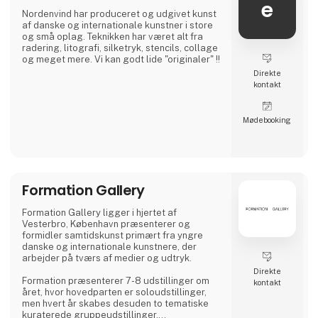
e
Nordenvind har produceret og udgivet kunst
af danske og internationale kunstner i store
og små oplag. Teknikken har været alt fra
radering, litografi, silketryk, stencils, collage
og meget mere. Vi kan godt lide "originaler" !!
Direkte
kontakt
Møde­booking
Formation Gallery
Formation Gallery ligger i hjertet af
Vesterbro, København præsenterer og
formidler samtidskunst primært fra yngre
danske og internationale kunstnere, der
arbejder på tværs af medier og udtryk.
Direkte
Formation præsenterer 7-8 udstillinger om
kontakt
året, hvor hovedparten er soloudstillinger,
men hvert år skabes desuden to tematiske
kuraterede gruppeudstillinger.