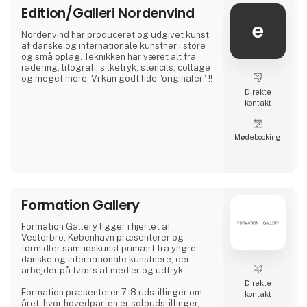
Edition/Galleri Nordenvind
e
Nordenvind har produceret og udgivet kunst
af danske og internationale kunstner i store
og små oplag. Teknikken har været alt fra
radering, litografi, silketryk, stencils, collage
og meget mere. Vi kan godt lide "originaler" !!
Direkte
kontakt
Møde­booking
Formation Gallery
Formation Gallery ligger i hjertet af
Vesterbro, København præsenterer og
formidler samtidskunst primært fra yngre
danske og internationale kunstnere, der
arbejder på tværs af medier og udtryk.
Direkte
Formation præsenterer 7-8 udstillinger om
kontakt
året, hvor hovedparten er soloudstillinger,