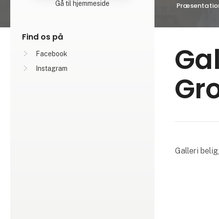
Gå til hjemmeside
Præsentatio
Find os på
Gal
Facebook
Instagram
Gr
Galleri beli