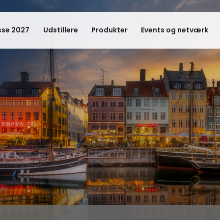
se 2027
Udstillere
Produkter
Events og netværk