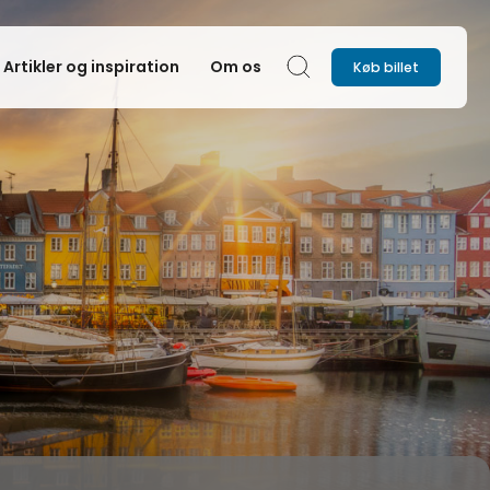
Artikler og inspiration
Om os
Køb billet
Søg