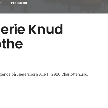
n
Produkter
erie Knud
othe
ggende på Jægersborg Allé 11, 2920 Charlottenlund.