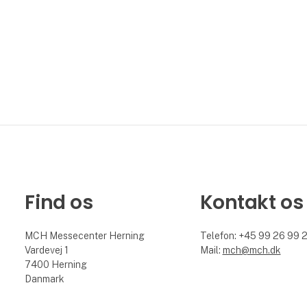
Find os
Kontakt os
MCH Messecenter Herning
Telefon: +45 99 26 99 
Vardevej 1
Mail:
mch@mch.dk
7400 Herning
Danmark