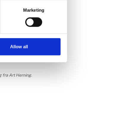
Marketing
g -
Allow all
g fra Art Herning.