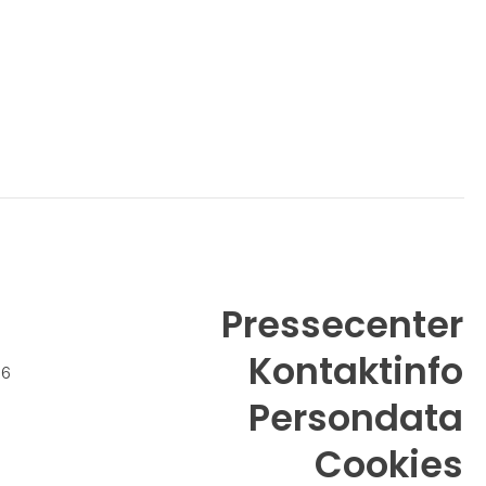
Pressecenter
Kontaktinfo
26
Persondata
Cookies