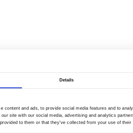
Details
kter fra Galerie Knud Grothe
e content and ads, to provide social media features and to analy
 our site with our social media, advertising and analytics partn
 provided to them or that they’ve collected from your use of their
& Vesterager
KristianP