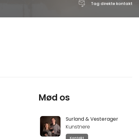
Tag direkte kontakt
Mød os
Surland & Vesterager
Kunstnere
Kontakt