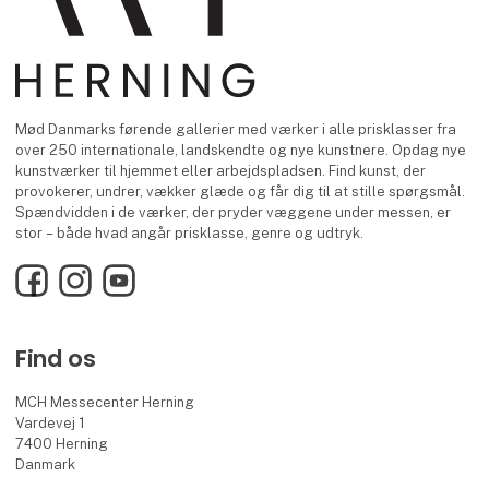
Mød Danmarks førende gallerier med værker i alle prisklasser fra
over 250 internationale, landskendte og nye kunstnere. Opdag nye
kunstværker til hjemmet eller arbejdspladsen. Find kunst, der
provokerer, undrer, vækker glæde og får dig til at stille spørgsmål.
Spændvidden i de værker, der pryder væggene under messen, er
stor – både hvad angår prisklasse, genre og udtryk.
Facebook
Instagram
YouTube
Find os
MCH Messecenter Herning
Vardevej 1
7400 Herning
Danmark