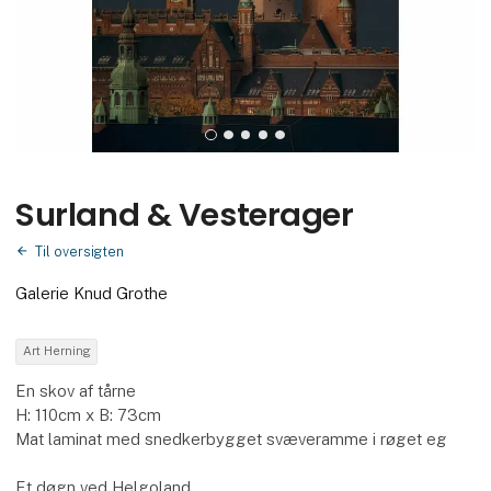
Surland & Vesterager
Til oversigten
Galerie Knud Grothe
Art Herning
En skov af tårne
H: 110cm x B: 73cm
Mat laminat med snedkerbygget svæveramme i røget eg
Et døgn ved Helgoland