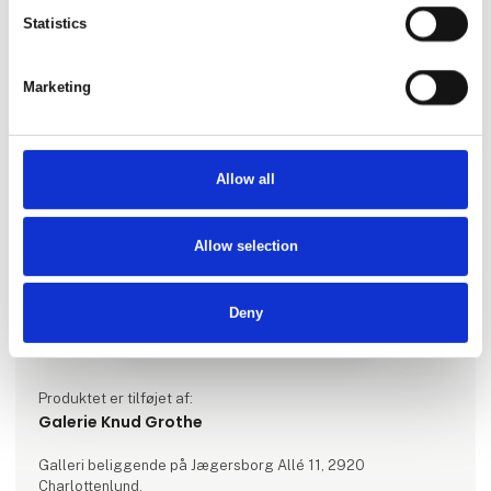
Statistics
Marketing
Allow all
Allow selection
Deny
Produktet er tilføjet af:
Galerie Knud Grothe
Galleri beliggende på Jægersborg Allé 11, 2920
Charlottenlund.