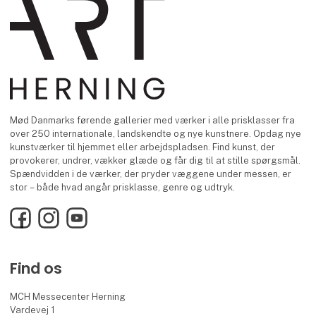
Mød Danmarks førende gallerier med værker i alle prisklasser fra
over 250 internationale, landskendte og nye kunstnere. Opdag nye
kunstværker til hjemmet eller arbejdspladsen. Find kunst, der
provokerer, undrer, vækker glæde og får dig til at stille spørgsmål.
Spændvidden i de værker, der pryder væggene under messen, er
stor – både hvad angår prisklasse, genre og udtryk.
Facebook
Instagram
YouTube
Find os
MCH Messecenter Herning
Vardevej 1