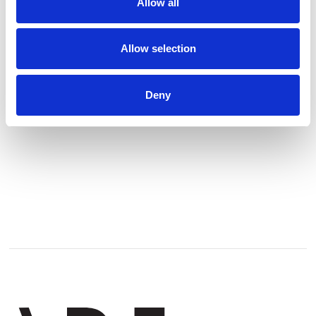
Allow all
Galleri beliggende på Jægersborg Allé 11, 2920
Charlottenlund.
Allow selection
Se profil
Deny