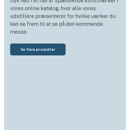
Dyk ned i et hav af spændende kunstværker i
vores online katalog, hvor alle vores
udstillere præsenterer for hvilke værker du
kan se frem til at se på den kommende
messe.
Se flere produkter