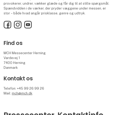
provokerer, undrer, vækker glæde og får dig til at stille spørgsmål.
Spændvidden i de værker, der pryder væggene under messen, er
stor – både hvad angår prisklasse, genre og udtryk.
Facebook
Instagram
YouTube
Find os
MCH Messecenter Herning
Vardevej 1
7400 Herning
Danmark
Kontakt os
Telefon: +45 99 26 99 26
Mail:
mch@mch.dk