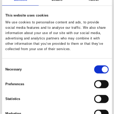
This website uses cookies
Amalie Jakobsen: Osculating Orbit X
We use cookies to personalise content and ads, to provide
social media features and to analyse our traffic. We also share
information about your use of our site with our social media,
advertising and analytics partners who may combine it with
other information that you’ve provided to them or that they’ve
collected from your use of their services.
Consent
Necessary
Selection
Preferences
Statistics
Marketing