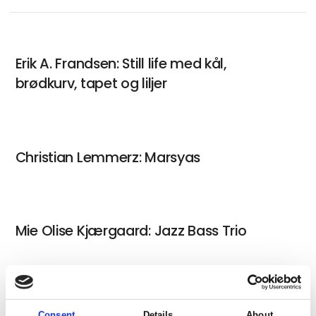
Erik A. Frandsen: Still life med kål,
brødkurv, tapet og liljer
Christian Lemmerz: Marsyas
Mie Olise Kjærgaard: Jazz Bass Trio
Øyvind Sørfjordmo: CLOS Network
Consent
Details
About