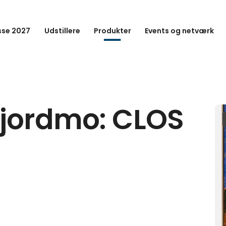
se 2027
Udstillere
Produkter
Events og netværk
fjordmo: CLOS