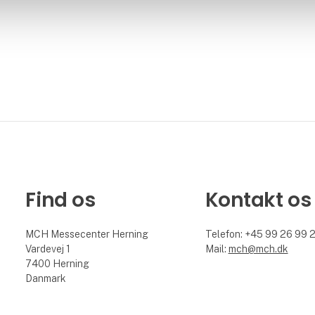
Find os
Kontakt os
MCH Messecenter Herning
Telefon: +45 99 26 99 
Vardevej 1
Mail:
mch@mch.dk
7400 Herning
Danmark