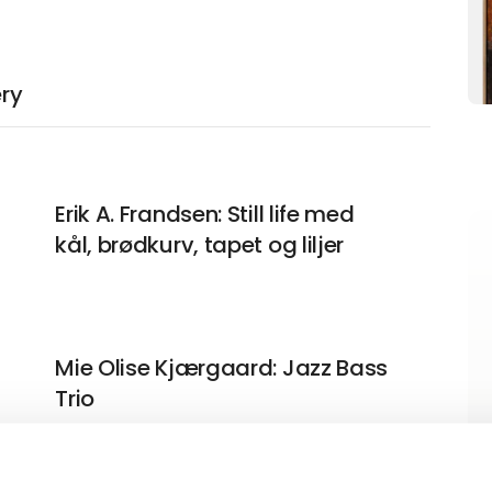
ery
Erik A. Frandsen: Still life med
kål, brødkurv, tapet og liljer
Mie Olise Kjærgaard: Jazz Bass
Trio