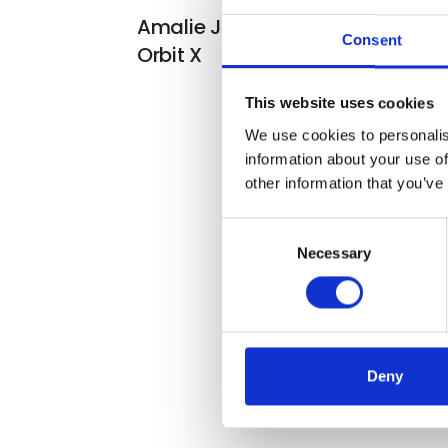
Amalie Jakobsen: Osculating
Consent
Orbit X
This website uses cookies
We use cookies to personalis
information about your use of
other information that you’ve
Consent
Necessary
Selection
Deny