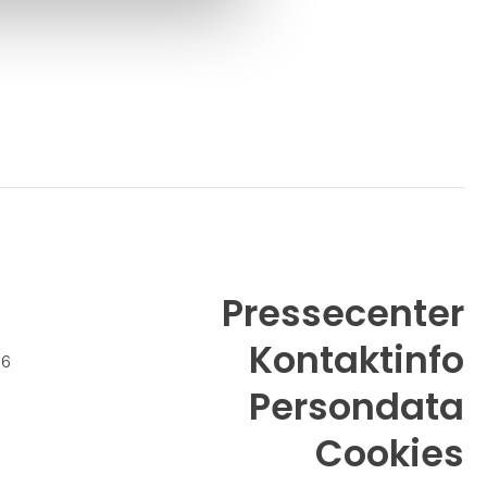
Pressecenter
Kontaktinfo
26
Persondata
Cookies